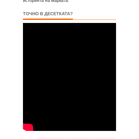
историята на марката.
ТОЧНО В ДЕСЕТКАТА?