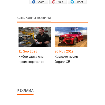
Share
Pin it
Tweet
СВЪРЗАНИ НОВИНИ
11 Sep 2025
20 Nov 2019
Кибер атака спря
Карахме новия
производството»
Jaguar XE
РЕКЛАМА