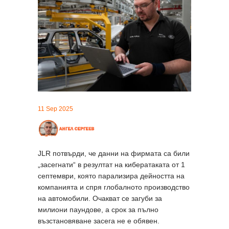
11 Sep 2025
JLR потвърди, че данни на фирмата са били
„засегнати“ в резултат на кибератаката от 1
септември, която парализира дейността на
компанията и спря глобалното производство
на автомобили. Очакват се загуби за
милиони паундове, а срок за пълно
възстановяване засега не е обявен.