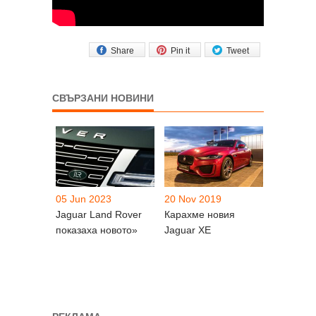
Share
Pin it
Tweet
СВЪРЗАНИ НОВИНИ
05 Jun 2023
20 Nov 2019
Jaguar Land Rover
Карахме новия
показаха новото»
Jaguar XE