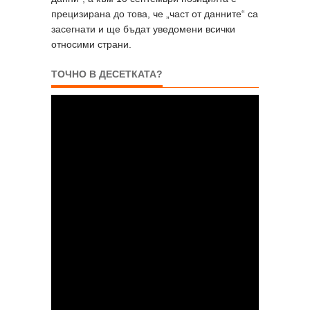
прецизирана до това, че „част от данните“ са
засегнати и ще бъдат уведомени всички
относими страни.
ТОЧНО В ДЕСЕТКАТА?