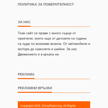
ПОЛИТИКА ЗА ПОВЕРИТЕЛНОСТ
ЗА НАС
Този сайт се прави с много сърце от
приятели, които още от детските си години
са луди по всякакви возила. От автомобили и
мотори до самолети и шейни. За нас
Движението е в кръвта ни.
РЕКЛАМА
РЕКЛАМНИ ВРЪЗКИ
Copyright 2026. DizzyRiders.bg. All Rights