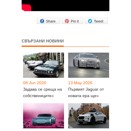
Share
Pin it
Tweet
СВЪРЗАНИ НОВИНИ
08 Jun 2026
13 May 2026
Задава се среща на
Първият Jaguar от
собствениците»
новата ера ще»