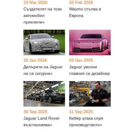
23 Mar 2026
20 Feb 2026
Създателят на този
Waymo стъпва в
автомобил
Европа
приключи»
20 Jan 2026
03 Dec 2025
Дилърите на Jaguar
Jaguar уволни
не са сигурни»
главния си дизайнер
30 Sep 2025
11 Sep 2025
Jaguar Land Rover
Кибер атака спря
възстановява»
производството»