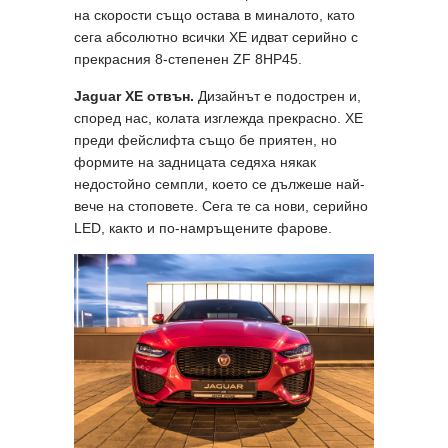
на скорости също остава в миналото, като
сега абсолютно всички XE идват серийно с
прекрасния 8-степенен ZF 8HP45.
Jaguar XE
отвън.
Дизайнът е подострен и,
според нас, колата изглежда прекрасно. XE
преди фейслифта също бе приятен, но
формите на задницата седяха някак
недостойно семпли, което се дължеше най-
вече на стоповете. Сега те са нови, серийно
LED, както и по-намръщените фарове.