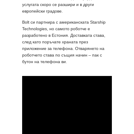
услугата скоро се разшири и в други
европейски градове.
Bolt си партнира с американската Starship
Technologies, но самото роботче е
разработено в Естония. Доставката става,
след като поръчате храната през
приложение за телефона. Отварянето на
роботчето става по същия начин – пак с
бутон на телефона ви.