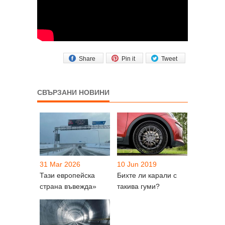
Share
Pin it
Tweet
СВЪРЗАНИ НОВИНИ
31 Mar 2026
10 Jun 2019
Тази европейска
Бихте ли карали с
страна въвежда»
такива гуми?