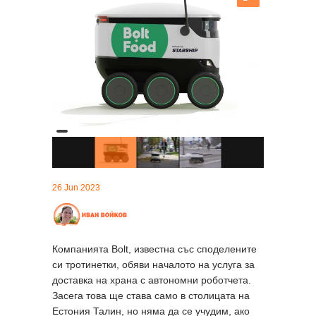
26 Jun 2023
Компанията Bolt, известна със споделените
си тротинетки, обяви началото на услуга за
доставка на храна с автономни роботчета.
Засега това ще става само в столицата на
Естония Талин, но няма да се учудим, ако