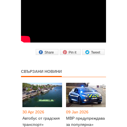
Share
Pin it
Tweet
СВЪРЗАНИ НОВИНИ
30 Apr 2026
09 Jan 2026
Автобус от градския
МВР предупреждава
транспорт»
за популярна»