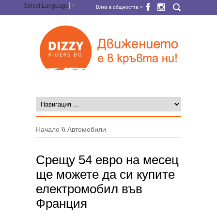
Select Language
▼
Влез в общността »
Начало
\\
Автомобили
Срещу 54 евро на месец
ще можете да си купите
електромобил във
Франция