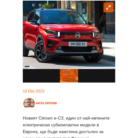
18 Dec 2023
Новият Citroen e-C3, един от най-евтините
електрически субкомпактни модели в
Европа, ще бъде наистина достъпен за