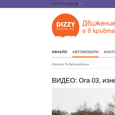
Select Language
▼
НАЧАЛО
АВТОМОБИЛИ
АНАТ
Начало
\\
Автомобили
ВИДЕО: Ora 03, изн