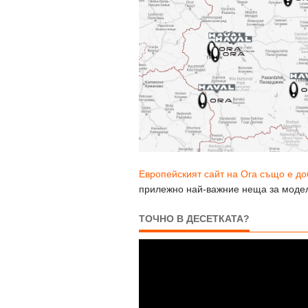
Европейският сайт на Ora също е д
прилежно най-важние неща за модела,
ТОЧНО В ДЕСЕТКАТА?