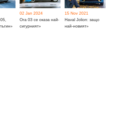
02 Jan 2024
15 Nov 2021
05,
Ora 03 се оказа най-
Haval Jolion: защо
лъгин»
сигурният»
най-новият»