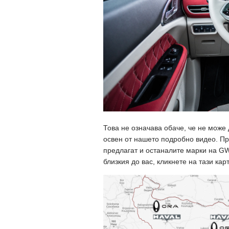
Това не означава обаче, че не мож
освен от нашето подробно видео. Пр
предлагат и останалите марки на GWM
близкия до вас, кликнете на тази кар