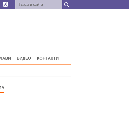
ГЛАВИ
ВИДЕО
КОНТАКТИ
МА