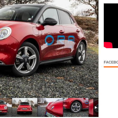
FACEB