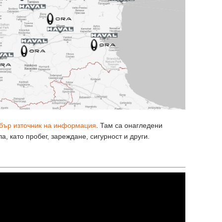
обър източник на информация
. Там са онагледени
 като пробег, зареждане, сигурност и други.