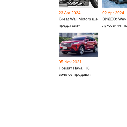
23 Apr 2024
02 Apr 2024
Great Wall Motors ще
ВИДЕО: Wey 
представи»
луксозният п
05 Nov 2021
Новият Haval H6
вече се продава»