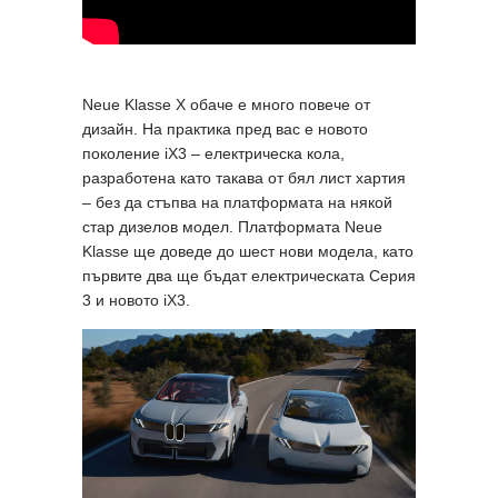
Neue Klasse X обаче е много повече от
дизайн. На практика пред вас е новото
поколение iX3 – електрическа кола,
разработена като такава от бял лист хартия
– без да стъпва на платформата на някой
стар дизелов модел. Платформата Neue
Klasse ще доведе до шест нови модела, като
първите два ще бъдат електрическата Серия
3 и новото iX3.