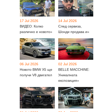
17 Jul 2026
14 Jul 2026
ВИДЕО: Колко
След сервиза,
различно е новото»
Шонди продава и»
06 Jul 2026
02 Jul 2026
Новото BMW X5 ще
BELLE MACCHINE:
получи V8 двигател
Уникалната
експозиция»