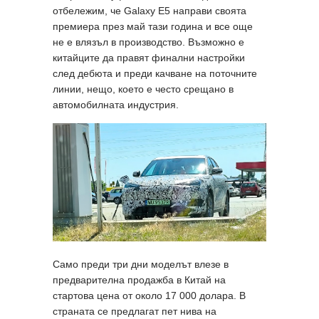
отбележим, че Galaxy E5 направи своята
премиера през май тази година и все още
не е влязъл в производство. Възможно е
китайците да правят финални настройки
след дебюта и преди качване на поточните
линии, нещо, което е често срещано в
автомобилната индустрия.
Само преди три дни моделът влезе в
предварителна продажба в Китай на
стартова цена от около 17 000 долара. В
страната се предлагат пет нива на