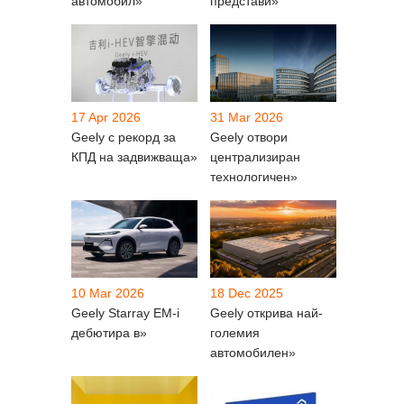
автомобил»
представи»
17 Apr 2026
31 Mar 2026
Geely с рекорд за
Geely отвори
КПД на задвижваща»
централизиран
технологичен»
10 Mar 2026
18 Dec 2025
Geely Starray EM-i
Geely открива най-
дебютира в»
големия
автомобилен»