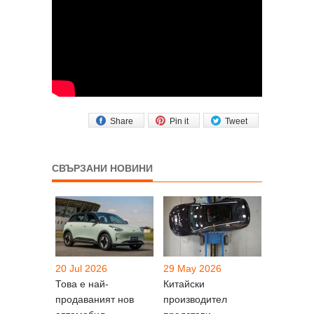
Share
Pin it
Tweet
СВЪРЗАНИ НОВИНИ
20 Jul 2026
29 May 2026
Това е най-
Китайски
продаваният нов
производител