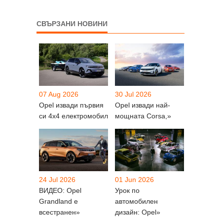
СВЪРЗАНИ НОВИНИ
07 Aug 2026
30 Jul 2026
Opel извади първия
Opel извади най-
си 4х4 електромобил
мощната Corsa,»
24 Jul 2026
01 Jun 2026
ВИДЕО: Opel
Урок по
Grandland е
автомобилен
всестранен»
дизайн: Opel»