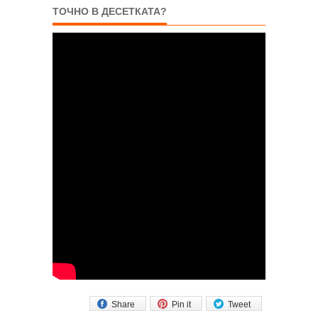
ТОЧНО В ДЕСЕТКАТА?
Share
Pin it
Tweet