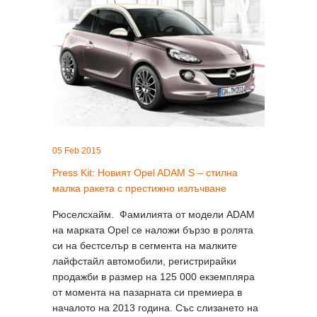
05 Feb 2015
Press Kit: Новият Opel ADAM S – стилна
малка ракета с престижно излъчване
Рюселсхайм. Фамилията от модели ADAM
на марката Opel се наложи бързо в ролята
си на бестселър в сегмента на малките
лайфстайл автомобили, регистрирайки
продажби в размер на 125 000 екземпляра
от момента на пазарната си премиера в
началото на 2013 година. Със слизането на