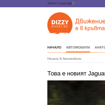
Select Language
▼
НАЧАЛО
АВТОМОБИЛИ
АНАТ
Начало
\\
Автомобили
Това е новият Jagua