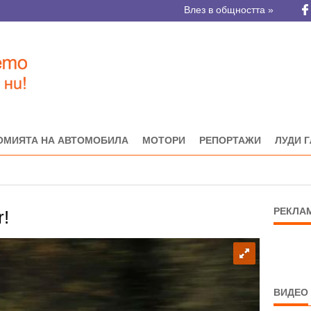
Влез в общността »
ОМИЯТА НА АВТОМОБИЛА
МОТОРИ
РЕПОРТАЖИ
ЛУДИ 
РЕКЛА
r!
ВИДЕО