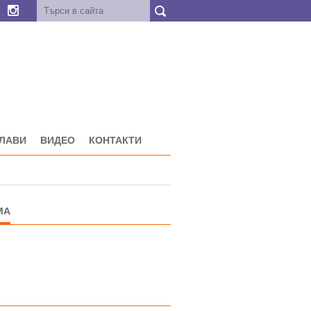
ГЛАВИ
ВИДЕО
КОНТАКТИ
МА