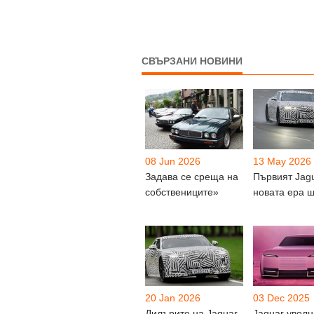
СВЪРЗАНИ НОВИНИ
08 Jun 2026
13 May 2026
Задава се среща на
Първият Jagu
собствениците»
новата ера 
20 Jan 2026
03 Dec 2025
Дилърите на Jaguar
Jaguar уволн