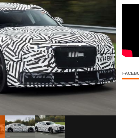
FACEB