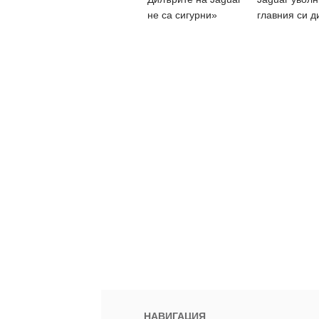
не са сигурни»
главния си д
НАВИГАЦИЯ