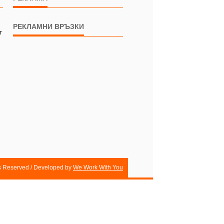
РЕКЛАМНИ ВРЪЗКИ
т
ts Reserved / Developed by
We Work With You