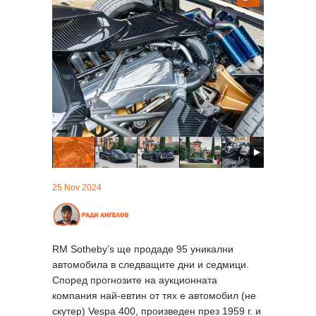
25 Nov 2024
RM Sotheby’s ще продаде 95 уникални
автомобила в следващите дни и седмици.
Според прогнозите на аукционната
компания най-евтин от тях е автомобил (не
скутер) Vespa 400, произведен през 1959 г. и