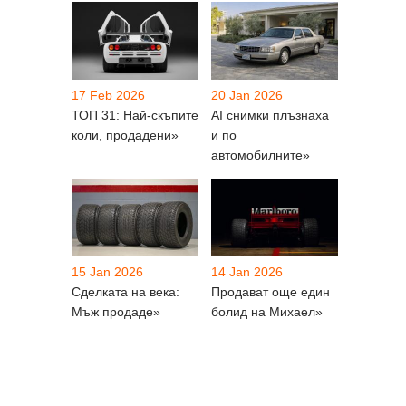
17 Feb 2026
20 Jan 2026
ТОП 31: Най-скъпите
AI снимки плъзнаха
коли, продадени»
и по
автомобилните»
15 Jan 2026
14 Jan 2026
Сделката на века:
Продават още един
Мъж продаде»
болид на Михаел»