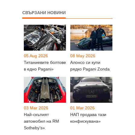
СВЪРЗАНИ НОВИНИ
05 Aug 2026
08 May 2026
Титаниевите болтове
Алонсо си купи
в едно Pagani»
рядко Pagani Zonda
03 Mar 2026
01 Mar 2026
Най-скъпият
НАП продава тази
автомобил на RM
конфискувана»
Sotheby’s»