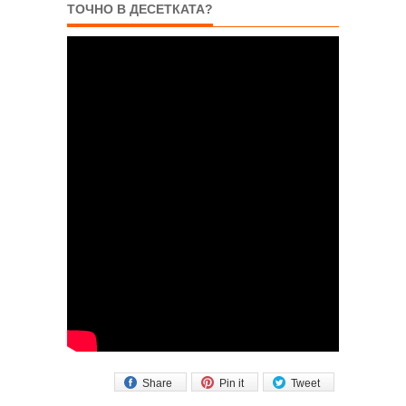
ТОЧНО В ДЕСЕТКАТА?
Share
Pin it
Tweet