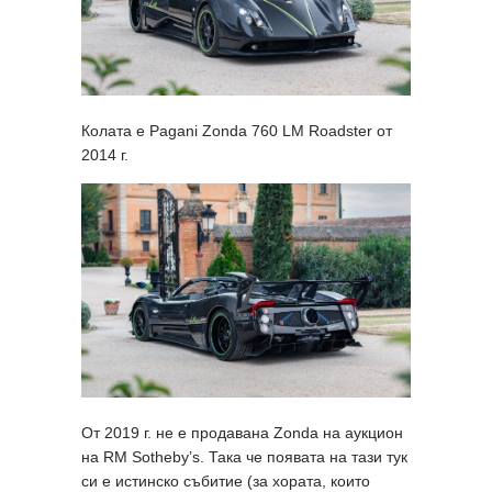
Колата е Pagani Zonda 760 LM Roadster от
2014 г.
От 2019 г. не е продавана Zonda на аукцион
на RM Sotheby’s. Така че появата на тази тук
си е истинско събитие (за хората, които