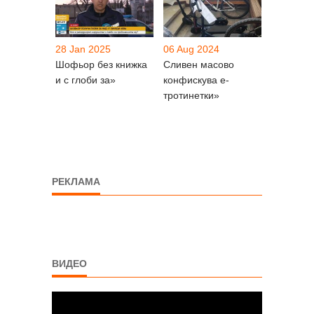
28 Jan 2025
06 Aug 2024
Шофьор без книжка
Сливен масово
и с глоби за»
конфискува е-
тротинетки»
РЕКЛАМА
ВИДЕО