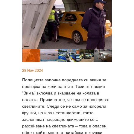
28 Nov 2024
Полицията започна поредната си акция за
проверка на коли на пътя. Този път акция
“Зима” включва и вкарване на колата в
палатка. Причината е, че там се проверяват
светлините. Следи се не само за изгорели
крушки, но и за нестандартни, които
заслепяват насрещно движещите се с
разсейване на светлината – това е опасен
ефект, който много от китайските крушки