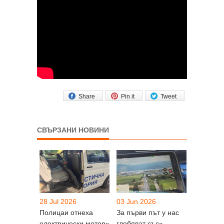
Share
Pin it
Tweet
СВЪРЗАНИ НОВИНИ
28 Jul 2026
03 Jun 2026
Полицаи отнеха
За първи път у нас
електрически мотор»
глобяват със»