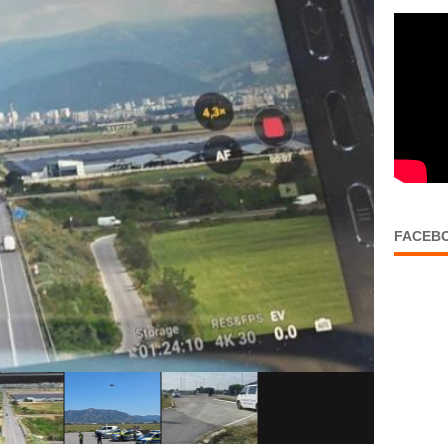
FACEB