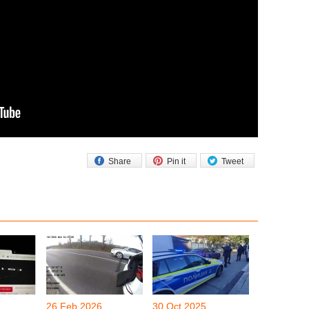
Share
Pin it
Tweet
26 Feb 2026
30 Oct 2025