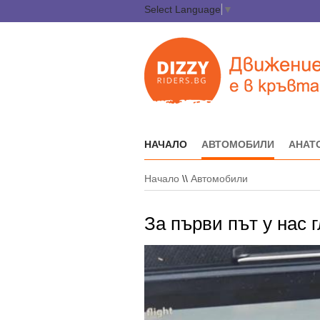
Select Language
▼
НАЧАЛО
АВТОМОБИЛИ
АНАТ
Начало
\\
Автомобили
За първи път у нас 