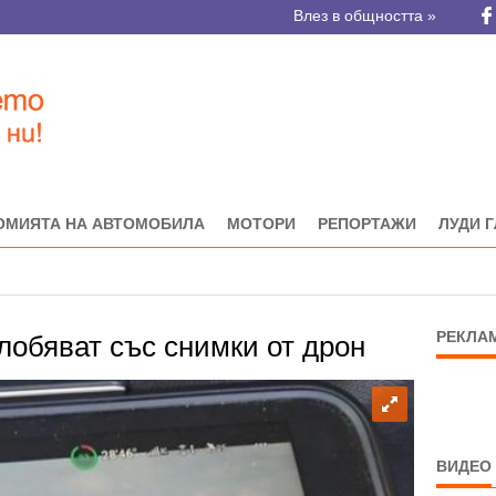
Влез в общността »
ОМИЯТА НА АВТОМОБИЛА
МОТОРИ
РЕПОРТАЖИ
ЛУДИ 
РЕКЛА
глобяват със снимки от дрон
ВИДЕО