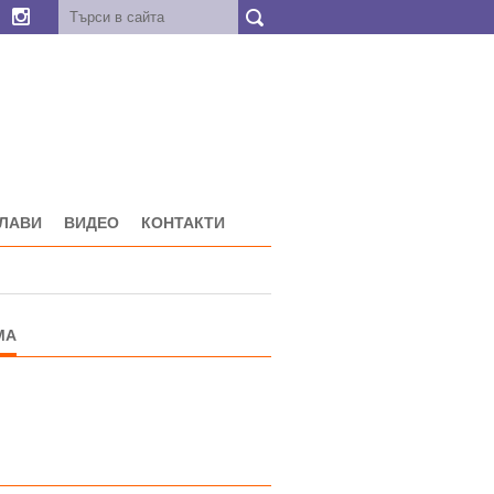
ГЛАВИ
ВИДЕО
КОНТАКТИ
МА