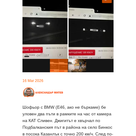
16 Mar 2026
Шофьор с BMW (E46, ако не бъркаме) бе
уловен два пъти в рамките на час от камера
на КАТ Сливен. Джигитът е хвърчал по
Подбалканския път в района на село Бинкос
в посока Казанлък с точно 200 км/ч. След по-