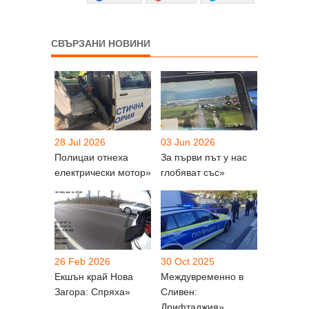
СВЪРЗАНИ НОВИНИ
28 Jul 2026
03 Jun 2026
Полицаи отнеха
За първи път у нас
електрически мотор»
глобяват със»
26 Feb 2026
30 Oct 2025
Екшън край Нова
Междувременно в
Загора: Спряха»
Сливен:
Дрифтаджия»