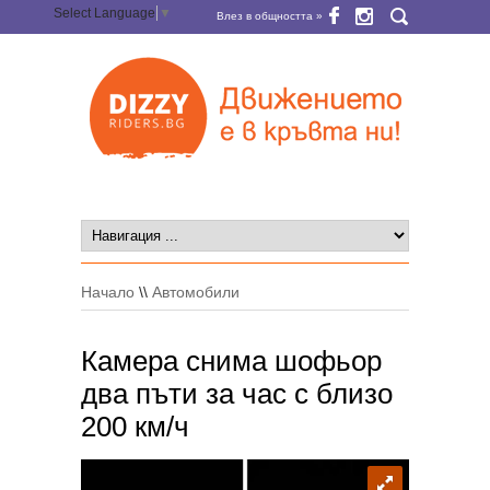
Select Language
▼
Влез в общността »
Начало
\\
Автомобили
Камера снима шофьор
два пъти за час с близо
200 км/ч