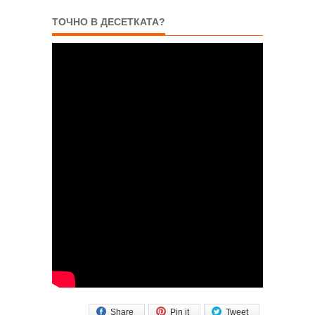
ТОЧНО В ДЕСЕТКАТА?
Share
Pin it
Tweet