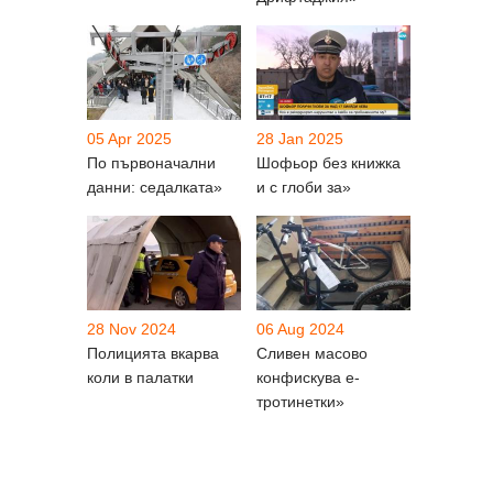
05 Apr 2025
28 Jan 2025
По първоначални
Шофьор без книжка
данни: седалката»
и с глоби за»
28 Nov 2024
06 Aug 2024
Полицията вкарва
Сливен масово
коли в палатки
конфискува е-
тротинетки»