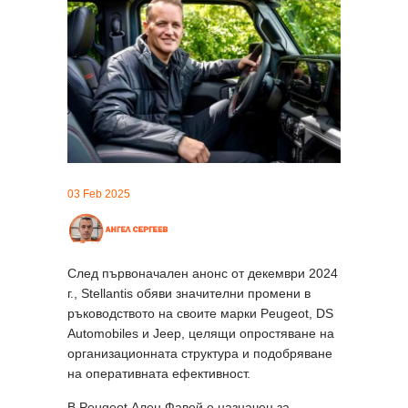
03 Feb 2025
След първоначален анонс от декември 2024
г., Stellantis обяви значителни промени в
ръководството на своите марки Peugeot, DS
Automobiles и Jeep, целящи опростяване на
организационната структура и подобряване
на оперативната ефективност.
В Peugeot Ален Фавей е назначен за