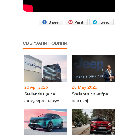
Share
Pin it
Tweet
СВЪРЗАНИ НОВИНИ
28 Apr 2026
28 May 2025
Stellantis ще се
Stellantis си избра
фокусира върху»
нов шеф