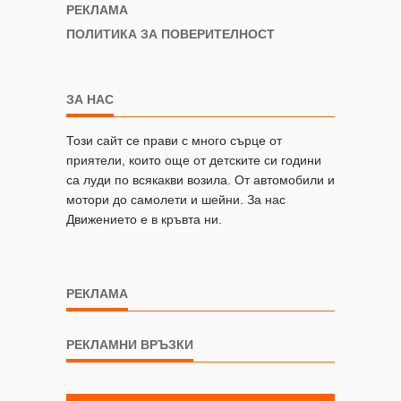
РЕКЛАМА
ПОЛИТИКА ЗА ПОВЕРИТЕЛНОСТ
ЗА НАС
Този сайт се прави с много сърце от
приятели, които още от детските си години
са луди по всякакви возила. От автомобили и
мотори до самолети и шейни. За нас
Движението е в кръвта ни.
РЕКЛАМА
РЕКЛАМНИ ВРЪЗКИ