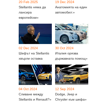
20 Feb 2025
19 Dec 2024
Stellantis няма да
Анатомията на един
лансира
автомобил:»
европейски»
02 Dec 2024
30 Oct 2024
Шефът на Stellantis
Италия орязва
хвърли оставка
държавната помощ»
04 Oct 2024
12 Sep 2024
Сливане между
Dodge, Jeep и
Stellantis и Renault?»
Chrysler към шефа»