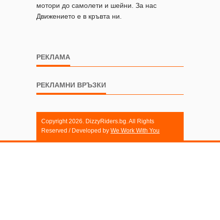
мотори до самолети и шейни. За нас
Движението е в кръвта ни.
РЕКЛАМА
РЕКЛАМНИ ВРЪЗКИ
Copyright 2026. DizzyRiders.bg. All Rights
Reserved / Developed by
We Work With You