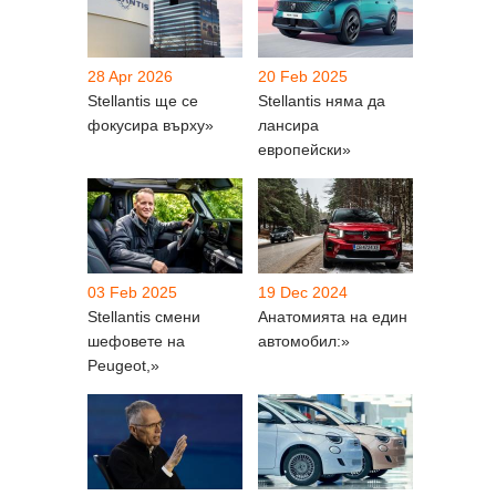
28 Apr 2026
20 Feb 2025
Stellantis ще се
Stellantis няма да
фокусира върху»
лансира
европейски»
03 Feb 2025
19 Dec 2024
Stellantis смени
Анатомията на един
шефовете на
автомобил:»
Peugeot,»