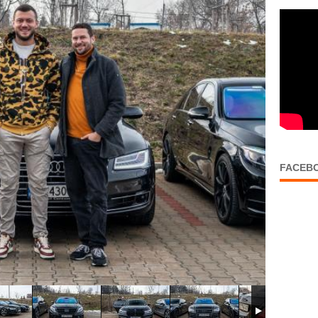
FACEB