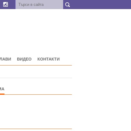
ГЛАВИ
ВИДЕО
КОНТАКТИ
МА