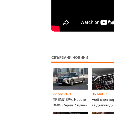
СВЪРЗАНИ НОВИНИ
22 Apr 2026
06 Mar 2026
ПРЕМИЕРА: Новото
Audi спря по
BMW Серия 7 идва»
за дългогод