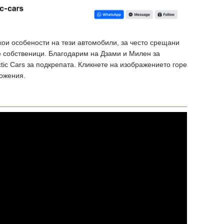
якои особености на тези автомобили, за често срещани
е собственици. Благодарим на Дзами и Милен за
ctic Cars за подкрепата. Кликнете на изображението горе
ложения.