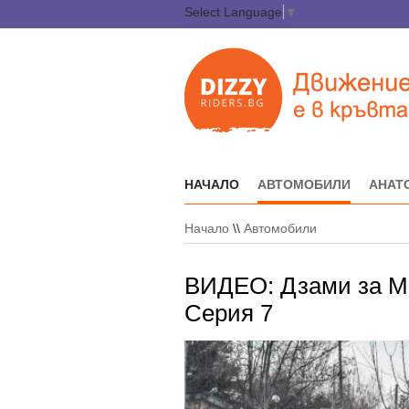
Select Language
▼
НАЧАЛО
АВТОМОБИЛИ
АНАТ
Начало
\\
Автомобили
ВИДЕО: Дзами за Me
Серия 7