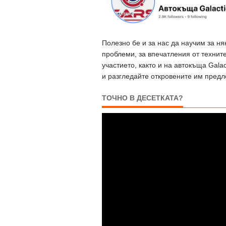
Полезно бе и за нас да научим за н
проблеми, за впечатления от технит
участието, както и на автокъща Gala
и разгледайте откровените им пред
ТОЧНО В ДЕСЕТКАТА?