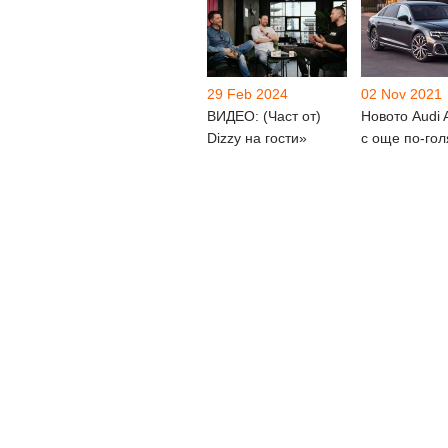
29 Feb 2024
02 Nov 2021
ВИДЕО: (Част от)
Новото Audi 
Dizzy на гости»
с още по-го