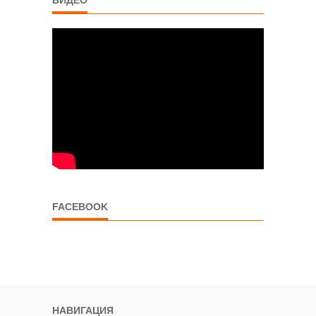
FACEBOOK
НАВИГАЦИЯ