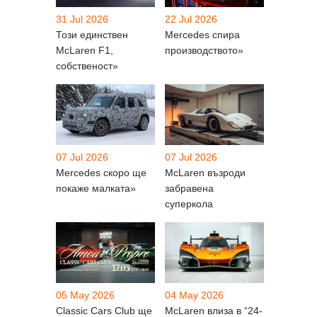
31 Jul 2026
22 Jul 2026
Този единствен
Mercedes спира
McLaren F1,
производството»
собственост»
07 Jul 2026
07 Jul 2026
Mercedes скоро ще
McLaren възроди
покаже малката»
забравена
суперкола
05 May 2026
04 May 2026
Classic Cars Club ще
McLaren влиза в “24-