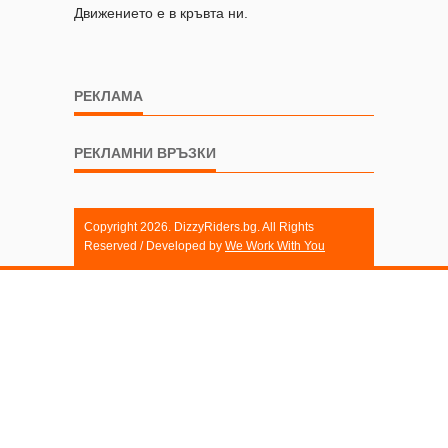
Движението е в кръвта ни.
РЕКЛАМА
РЕКЛАМНИ ВРЪЗКИ
Copyright 2026. DizzyRiders.bg. All Rights
Reserved / Developed by
We Work With You