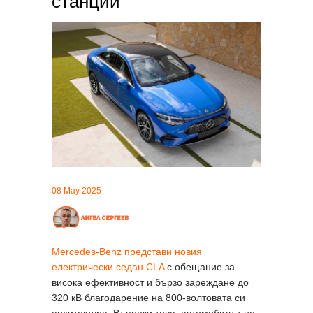
станции
08 May 2025
Mercedes-Benz представи новия
електрически седан CLA
с обещание за
висока ефективност и бързо зареждане до
320 кВ благодарение на 800-волтовата си
архитектура. Въпреки това, автомобилът не