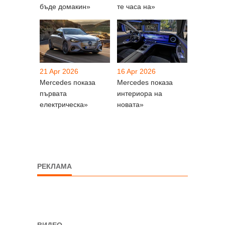
бъде домакин»
те часа на»
21 Apr 2026
16 Apr 2026
Mercedes показа
Mercedes показа
първата
интериора на
електрическа»
новата»
РЕКЛАМА
ВИДЕО