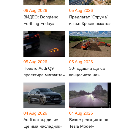
06 Aug 2026
05 Aug 2026
ВИДЕО: Dongfeng
Предлагат “Струма”
Forthing Friday»
извън Кресненското»
05 Aug 2026
05 Aug 2026
Новото Audi Q9
30-годишни ще са
проектира мигачите»
концесиите на»
04 Aug 2026
04 Aug 2026
Audi потвърди, че
Вижте реакцията на
ще има наследник»
Tesla Model»