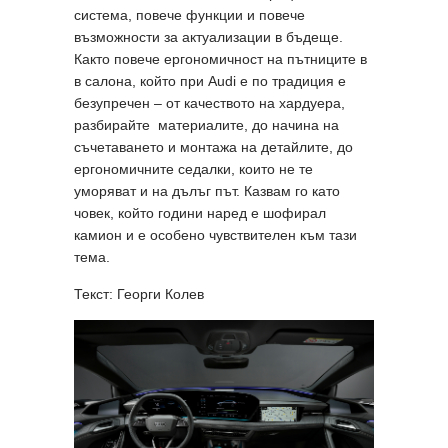
система, повече функции и повече
възможности за актуализации в бъдеще.
Както повече ергономичност на пътниците в
в салона, който при Audi е по традиция е
безупречен – от качеството на хардуера,
разбирайте материалите, до начина на
съчетаването и монтажа на детайлите, до
ергономичните седалки, които не те
уморяват и на дълъг път. Казвам го като
човек, който години наред е шофирал
камион и е особено чувствителен към тази
тема.
Текст: Георги Колев