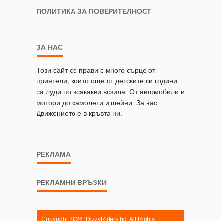
ПОЛИТИКА ЗА ПОВЕРИТЕЛНОСТ
ЗА НАС
Този сайт се прави с много сърце от
приятели, които още от детските си години
са луди по всякакви возила. От автомобили и
мотори до самолети и шейни. За нас
Движението е в кръвта ни.
РЕКЛАМА
РЕКЛАМНИ ВРЪЗКИ
Copyright 2026. DizzyRiders.bg. All Rights