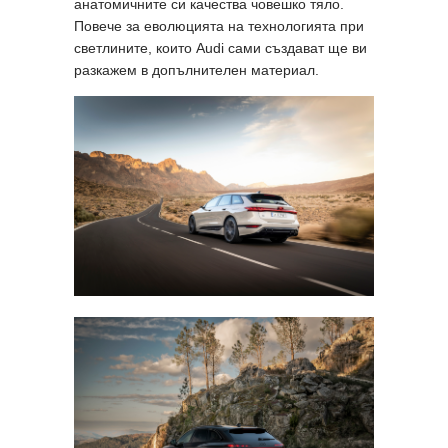
анатомичните си качества човешко тяло.
Повече за еволюцията на технологията при
светлините, които Audi сами създават ще ви
разкажем в допълнителен материал.