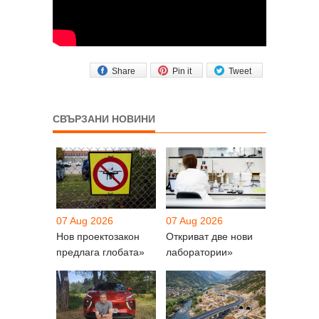
Share
Pin it
Tweet
СВЪРЗАНИ НОВИНИ
07 Aug 2026
07 Aug 2026
Нов проектозакон
Откриват две нови
предлага глобата»
лаборатории»