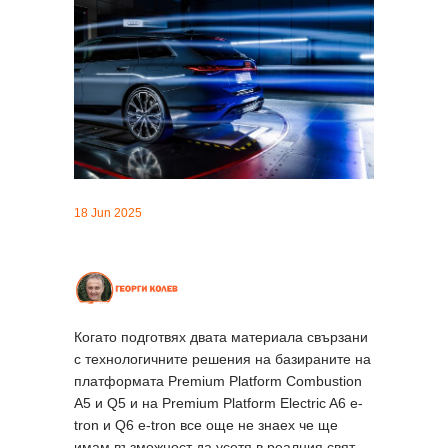
18 Jun 2025
Когато подготвях двата материала свързани
с технологичните решения на базираните на
платформата Premium Platform Combustion
A5 и Q5 и на Premium Platform Electric A6 e-
tron и Q6 e-tron все още не знаех че ще
имам възможност да усетя в реалния свят