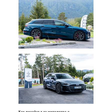
Как дизайнът съжителства с