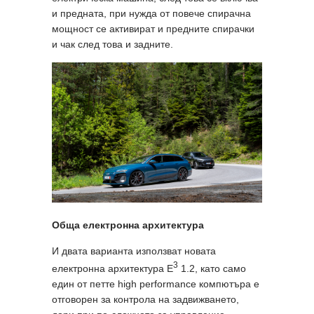
и предната, при нужда от повече спирачна
мощност се активират и предните спирачки
и чак след това и задните.
Обща електронна архитектура
И двата варианта използват новата
3
eлектронна архитектура Е
1.2, като само
един от петте high performance компютъра е
отговорен за контрола на задвижването,