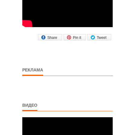
Share
Pin it
Tweet
РЕКЛАМА
ВИДЕО