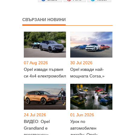
СВЪРЗАНИ НОВИНИ
07 Aug 2026
30 Jul 2026
Opel извади първия
Opel извади най-
си 4х4 електромобил
мощната Corsa,»
24 Jul 2026
01 Jun 2026
ВИДЕО: Opel
Урок по
Grandland е
автомобилен
всестранен»
дизайн: Opel»