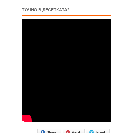
ТОЧНО В ДЕСЕТКАТА?
Share
Pin it
Tweet