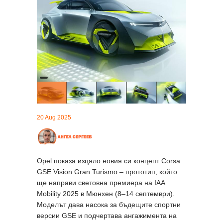
20 Aug 2025
Opel показа изцяло новия си концепт Corsa
GSE Vision Gran Turismo – прототип, който
ще направи световна премиера на IAA
Mobility 2025 в Мюнхен (8–14 септември).
Моделът дава насока за бъдещите спортни
версии GSE и подчертава ангажимента на