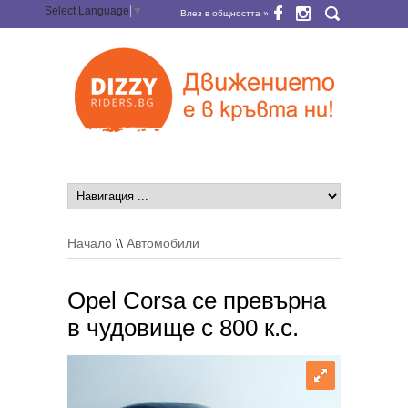
Select Language
▼
Влез в общността »
Начало
\\
Автомобили
Opel Corsa се превърна
в чудовище с 800 к.с.