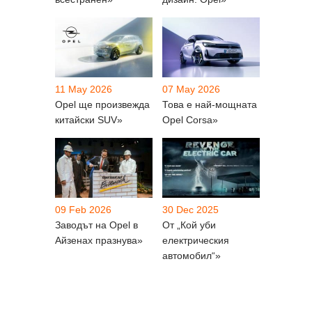
11 May 2026
07 May 2026
Opel ще произвежда
Това е най-мощната
китайски SUV»
Opel Corsa»
09 Feb 2026
30 Dec 2025
Заводът на Opel в
От „Кой уби
Айзенах празнува»
електрическия
автомобил“»