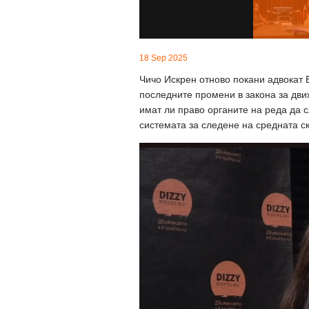
18 Sep 2025
Чичо Искрен отново покани адвокат 
последните промени в закона за дви
имат ли право органите на реда да 
системата за следене на средната ск