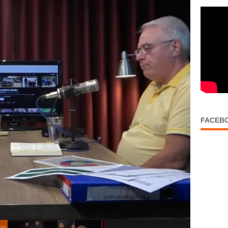
FACEB