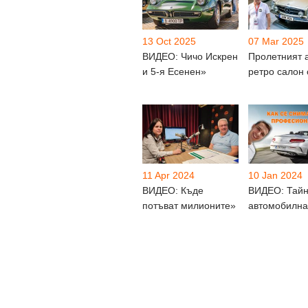
13 Oct 2025
07 Mar 2025
ВИДЕО: Чичо Искрен
Пролетният 
и 5-я Есенен»
ретро салон
11 Apr 2024
10 Jan 2024
ВИДЕО: Къде
ВИДЕО: Тайн
потъват милионите»
автомобилна