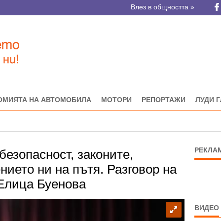
Влез в общността »
ОМИЯТА НА АВТОМОБИЛА
МОТОРИ
РЕПОРТАЖИ
ЛУДИ 
РЕКЛА
езопасност, законите,
нието ни на пътя. Разговор на
 Елица Буенова
ВИДЕО