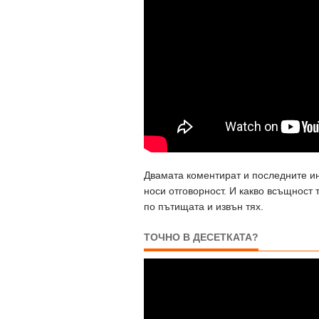
Двамата коментират и последните ин
носи отговорност. И какво всъщност
по пътищата и извън тях.
ТОЧНО В ДЕСЕТКАТА?