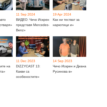
11 Sep 2024
19 Apr 2024
авто
ВИДЕО: Чичо Искрен
Как ни тестват за
 отваря»
представя Mercedes-
наркотици и»
Benz»
11 Dec 2023
14 Sep 2023
ите на
DIZZYCAST 13:
Чичо Искрен и Диана
та»
Какви са
Русинова в»
особеностите»