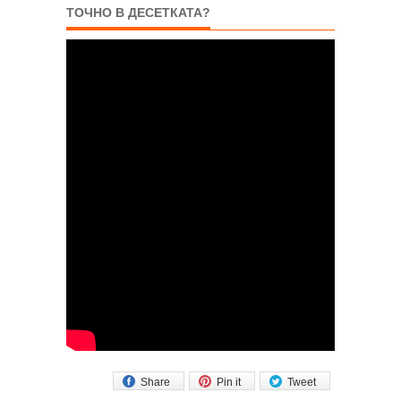
ТОЧНО В ДЕСЕТКАТА?
Share
Pin it
Tweet