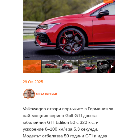
29 Oct 2025
Volkswagen отвори поръчките в Германия за
най-мощния сериен Golf GTI досега –
юбилейния GTI Edition 50 с 320 к.с. и
ускорение 0–100 км/ч за 5,3 секунди.
Моделът отбелязва 50 години GTI и идва