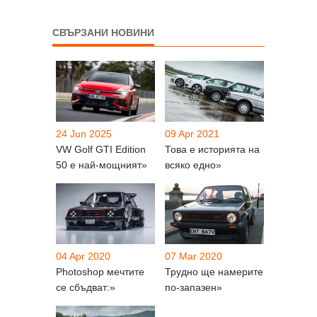
СВЪРЗАНИ НОВИНИ
24 Jun 2025
09 Apr 2021
VW Golf GTI Edition
Това е историята на
50 е най-мощният»
всяко едно»
04 Apr 2020
07 Mar 2020
Photoshop мечтите
Трудно ще намерите
се сбъдват:»
по-запазен»