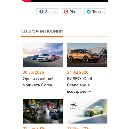
Share
Pin it
Tweet
СВЪРЗАНИ НОВИНИ
30 Jul 2026
24 Jul 2026
Opel извади най-
ВИДЕО: Opel
мощната Corsa,»
Grandland е
всестранен»
01 Jun 2026
11 May 2026