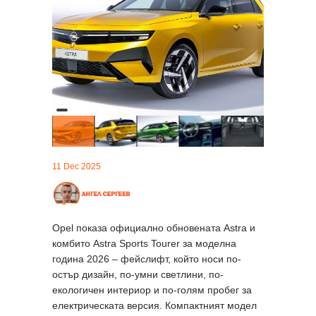
11 Dec 2025
Opel показа официално обновената Astra и
комбито Astra Sports Tourer за моделна
година 2026 – фейслифт, който носи по-
остър дизайн, по-умни светлини, по-
екологичен интериор и по-голям пробег за
електрическата версия. Компактният модел