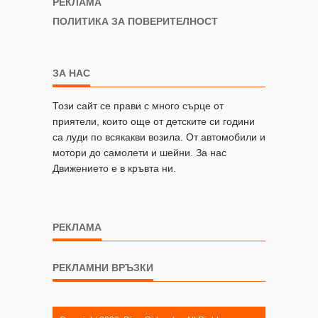
РЕКЛАМА
ПОЛИТИКА ЗА ПОВЕРИТЕЛНОСТ
ЗА НАС
Този сайт се прави с много сърце от
приятели, които още от детските си години
са луди по всякакви возила. От автомобили и
мотори до самолети и шейни. За нас
Движението е в кръвта ни.
РЕКЛАМА
РЕКЛАМНИ ВРЪЗКИ