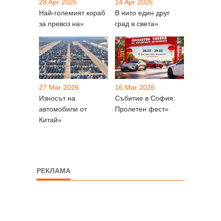
28 Apr 2026
14 Apr 2026
Най-големият кораб
В нито един друг
за превоз на»
град в света»
27 Mar 2026
16 Mar 2026
Износът на
Събитие в София:
автомобили от
Пролетен фест»
Китай»
РЕКЛАМА