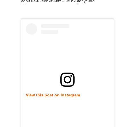
дори най-неопитният – не би допуснал.
View this post on Instagram