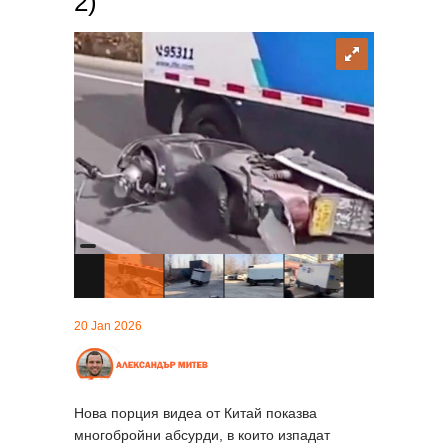
2)
20 Jan 2026
Нова порция видеа от Китай показва
многобройни абсурди, в които изпадат