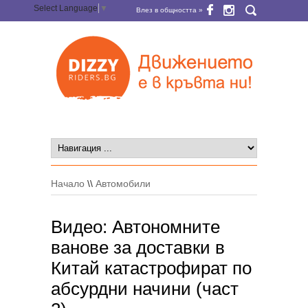
Select Language
▼
Влез в общността »
Начало
\\
Автомобили
Видео: Автономните
ванове за доставки в
Китай катастрофират по
абсурдни начини (част