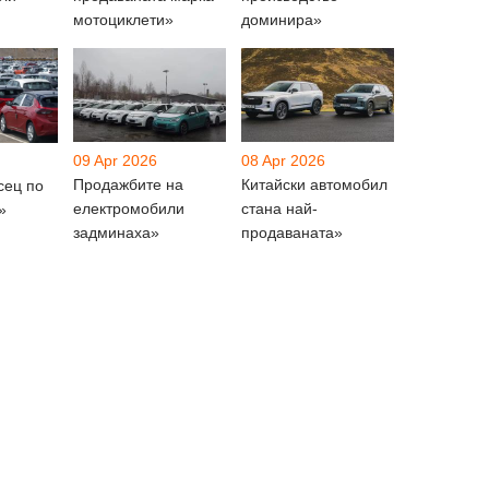
мотоциклети»
доминира»
09 Apr 2026
08 Apr 2026
Продажбите на
Китайски автомобил
сец по
електромобили
стана най-
»
задминаха»
продаваната»