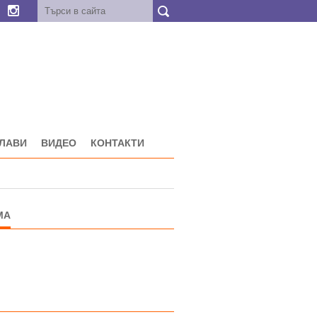
ГЛАВИ
ВИДЕО
КОНТАКТИ
МА