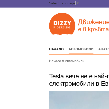
Select Language
▼
НАЧАЛО
АВТОМОБИЛИ
АНАТ
Начало
\\
Автомобили
Tesla вече не е най
електромобили в Ев