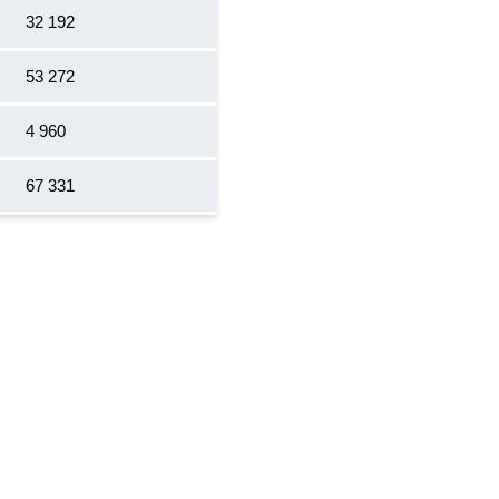
32 192
53 272
4 960
67 331