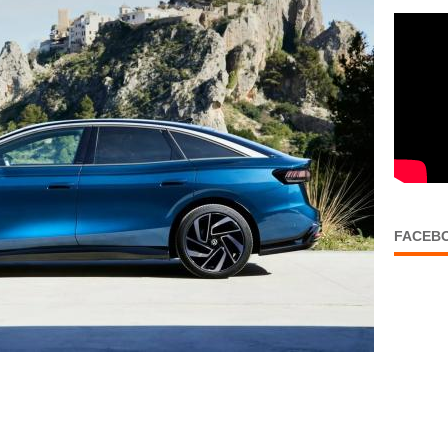
FACEB