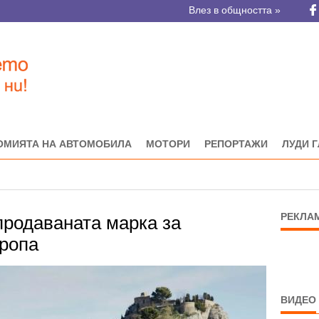
Влез в общността »
ОМИЯТА НА АВТОМОБИЛА
МОТОРИ
РЕПОРТАЖИ
ЛУДИ 
РЕКЛА
-продаваната марка за
ропа
ВИДЕО