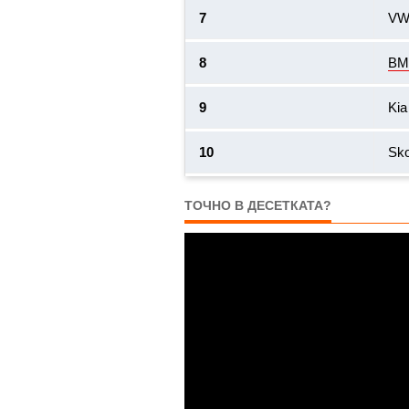
7
VW
8
B
9
Kia
10
Sk
ТОЧНО В ДЕСЕТКАТА?