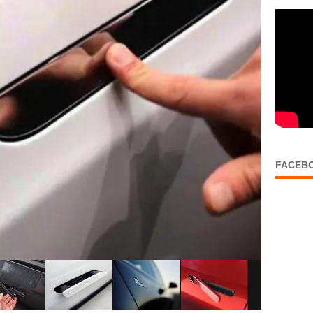
FACEB