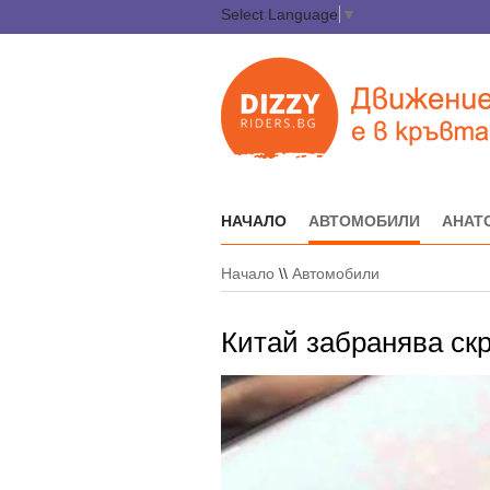
Select Language
▼
НАЧАЛО
АВТОМОБИЛИ
АНАТ
Начало
\\
Автомобили
Китай забранява ск