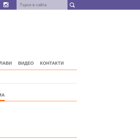
ГЛАВИ
ВИДЕО
КОНТАКТИ
МА