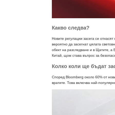
Какво следва?
Новите регулации засега се отнасят
вероятно да засегнат цялата световн
обект на разследване и в Щатите, а
Китай, щом става въпрос за безопасн
Колко коли ще бъдат за
Според Bloomberg около 60% от нови
вратите. Това включва най-популярни