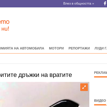
Влез в общността »
ОМИЯТА НА АВТОМОБИЛА
МОТОРИ
РЕПОРТАЖИ
ЛУДИ 
РЕКЛА
ритите дръжки на вратите
ВИДЕО