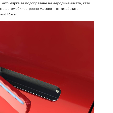
и като мярка за подобряване на аеродинамиката, като
то автомобилостроене масово – от китайските
and Rover.