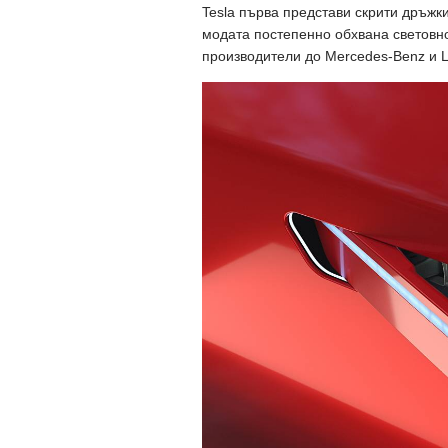
Tesla първа представи скрити дръжк
модата постепенно обхвана световно
производители до Mercedes-Benz и L