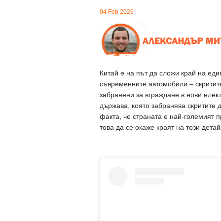
04 Feb 2026
Китай е на път да сложи край на еди
съвременните автомобили – скритит
забранени за вграждане в нови елек
държава, която забранява скритите 
факта, че страната е най-големият 
това да се окаже краят на този дета