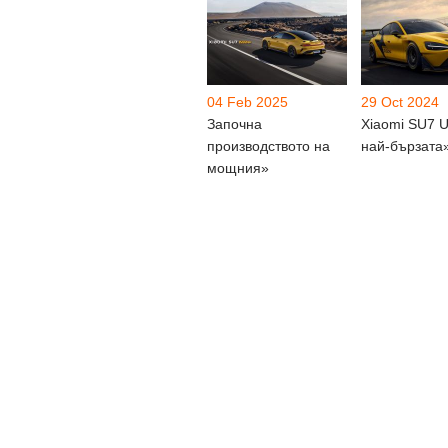
04 Feb 2025
29 Oct 2024
Започна
Xiaomi SU7 Ul
производството на
най-бързата
мощния»