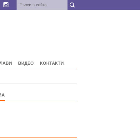
ГЛАВИ
ВИДЕО
КОНТАКТИ
МА