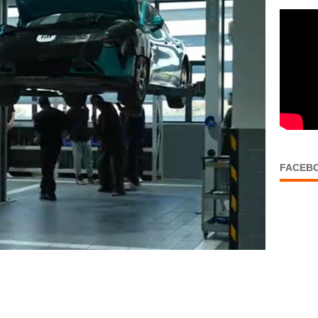
FACEB