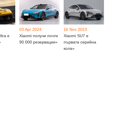
03 Apr 2024
16 Nov 2023
tra е
Xiaomi получи почти
Xiaomi SU7 е
»
90 000 резервации»
първата серийна
кола»