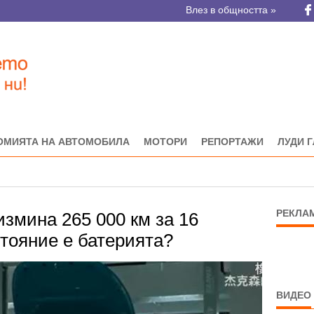
Влез в общността »
ОМИЯТА НА АВТОМОБИЛА
МОТОРИ
РЕПОРТАЖИ
ЛУДИ 
РЕКЛА
змина 265 000 км за 16
стояние е батерията?
ВИДЕО