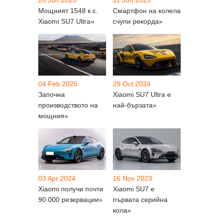
Мощният 1548 к.с.
Смартфон на колела
Xiaomi SU7 Ultra»
счупи рекорда»
04 Feb 2025
29 Oct 2024
Започна
Xiaomi SU7 Ultra е
производството на
най-бързата»
мощния»
03 Apr 2024
16 Nov 2023
Xiaomi получи почти
Xiaomi SU7 е
90 000 резервации»
първата серийна
кола»