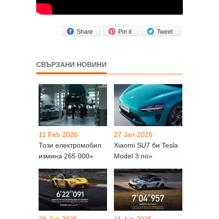
Share
Pin it
Tweet
СВЪРЗАНИ НОВИНИ
11 Feb 2026
27 Jan 2026
Този електромобил
Xiaomi SU7 би Tesla
измина 265 000»
Model 3 по»
28 Jun 2025
11 Jun 2025