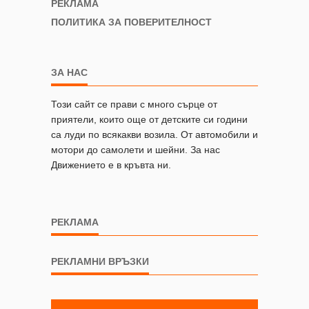
РЕКЛАМА
ПОЛИТИКА ЗА ПОВЕРИТЕЛНОСТ
ЗА НАС
Този сайт се прави с много сърце от
приятели, които още от детските си години
са луди по всякакви возила. От автомобили и
мотори до самолети и шейни. За нас
Движението е в кръвта ни.
РЕКЛАМА
РЕКЛАМНИ ВРЪЗКИ