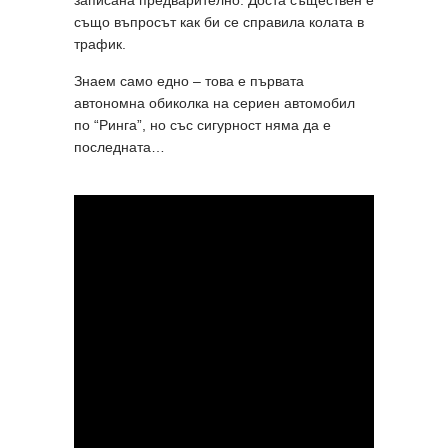
също въпросът как би се справила колата в
трафик.
Знаем само едно – това е първата
автономна обиколка на сериен автомобил
по “Ринга”, но със сигурност няма да е
последната…