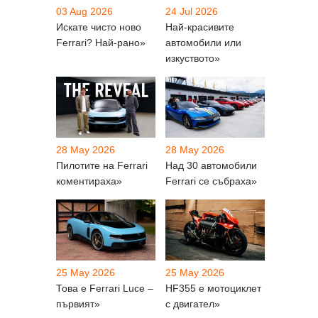
03 Aug 2026
24 Jul 2026
Искате чисто ново
Най-красивите
Ferrari? Най-рано»
автомобили или
изкуството»
28 May 2026
28 May 2026
Пилотите на Ferrari
Над 30 автомобили
коментираха»
Ferrari се събраха»
25 May 2026
25 May 2026
Това е Ferrari Luce –
HF355 е мотоциклет
първият»
с двигател»