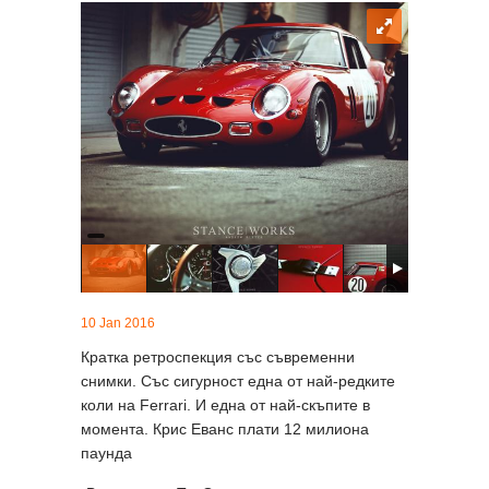
10 Jan 2016
Кратка ретроспекция със съвременни
снимки. Със сигурност една от най-редките
коли на Ferrari. И една от най-скъпите в
момента. Крис Еванс плати 12 милиона
паунда