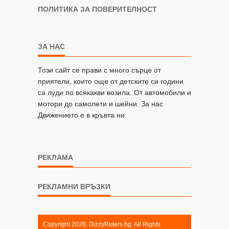
ПОЛИТИКА ЗА ПОВЕРИТЕЛНОСТ
ЗА НАС
Този сайт се прави с много сърце от
приятели, които още от детските си години
са луди по всякакви возила. От автомобили и
мотори до самолети и шейни. За нас
Движението е в кръвта ни.
РЕКЛАМА
РЕКЛАМНИ ВРЪЗКИ
Copyright 2026. DizzyRiders.bg. All Rights