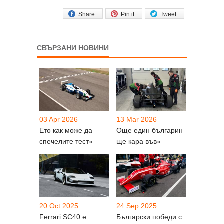
Share
Pin it
Tweet
СВЪРЗАНИ НОВИНИ
03 Apr 2026
13 Mar 2026
Ето как може да
Още един българин
спечелите тест»
ще кара във»
20 Oct 2025
24 Sep 2025
Ferrari SC40 е
Български победи с