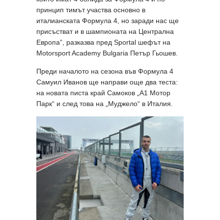
принцип тимът участва основно в
италианската Формула 4, но заради нас ще
присъстват и в шампионата на Централна
Европа”, разказва пред Sportal шефът на
Motorsport Academy Bulgaria Петър Гьошев.
Преди началото на сезона във Формула 4
Самуил Иванов ще направи още два теста:
на новата писта край Самоков „А1 Мотор
Парк“ и след това на „Муджело“ в Италия.