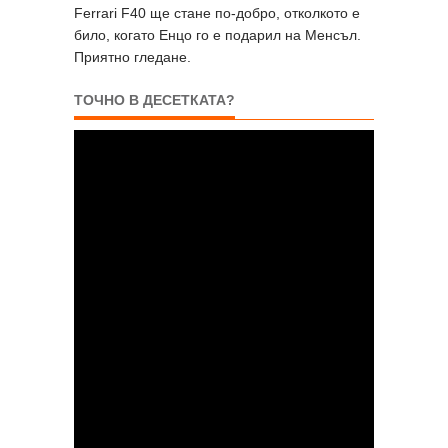
Ferrari F40 ще стане по-добро, отколкото е
било, когато Енцо го е подарил на Менсъл.
Приятно гледане.
ТОЧНО В ДЕСЕТКАТА?