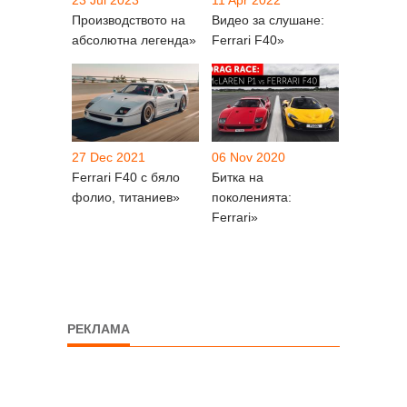
Производството на
Видео за слушане:
абсолютна легенда»
Ferrari F40»
27 Dec 2021
06 Nov 2020
Ferrari F40 с бяло
Битка на
фолио, титаниев»
поколенията:
Ferrari»
РЕКЛАМА