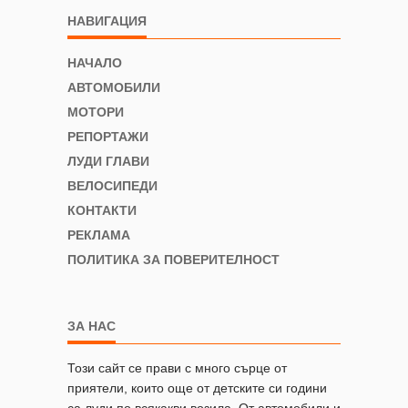
НАВИГАЦИЯ
НАЧАЛО
АВТОМОБИЛИ
МОТОРИ
РЕПОРТАЖИ
ЛУДИ ГЛАВИ
ВЕЛОСИПЕДИ
КОНТАКТИ
РЕКЛАМА
ПОЛИТИКА ЗА ПОВЕРИТЕЛНОСТ
ЗА НАС
Този сайт се прави с много сърце от
приятели, които още от детските си години
са луди по всякакви возила. От автомобили и