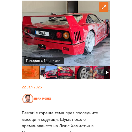
Галерия с 14 снимки.
22 Jan 2025
Ferrari е гореща тема през последните
месеци и седмици. Шумът около
преминаването на Люис Хамилтън в