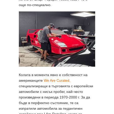
още по-специално.
Колата в момента явно е собственост на
американците
We Are Curated,
специализиращи в търговията с европейски
автомобили с нисък пробег, най-често
произведени в периода 1970-2000 г. За да
бъде в перфектно състояние, те са
изпратили автомобила за педантичен
детайлинг при I Am Detailing, които са