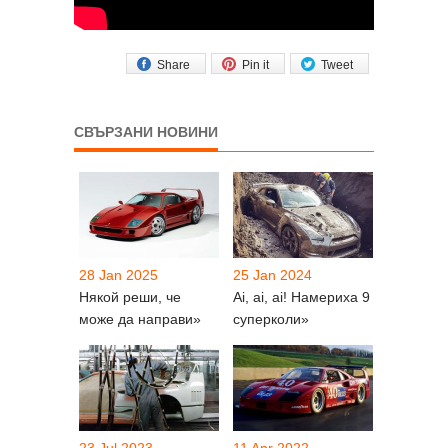
Share
Pin it
Tweet
СВЪРЗАНИ НОВИНИ
28 Jan 2025
25 Jan 2024
Някой реши, че
Ai, ai, ai! Намериха 9
може да направи»
суперколи»
23 Jul 2023
11 Apr 2022