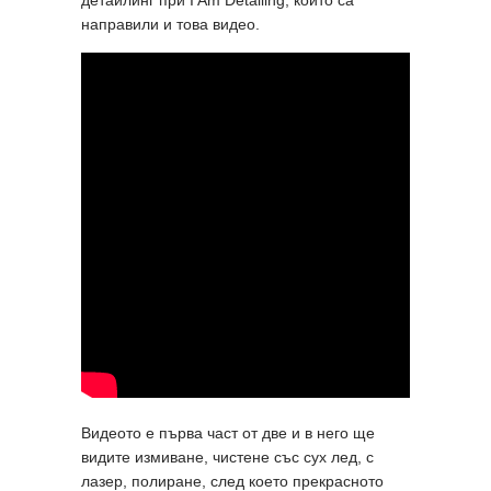
направили и това видео.
Видеото е първа част от две и в него ще
видите измиване, чистене със сух лед, с
лазер, полиране, след което прекрасното