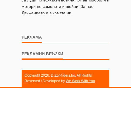
мотори до самолети и шейни. За нас
Движението е в кръвта ни.
РЕКЛАМА
РЕКЛАМНИ ВРЪЗКИ
Copyright 2026. DizzyRiders.bg. All Rights
Reserved / Developed by
We Work With You