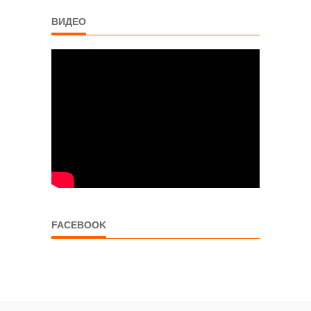
ВИДЕО
FACEBOOK