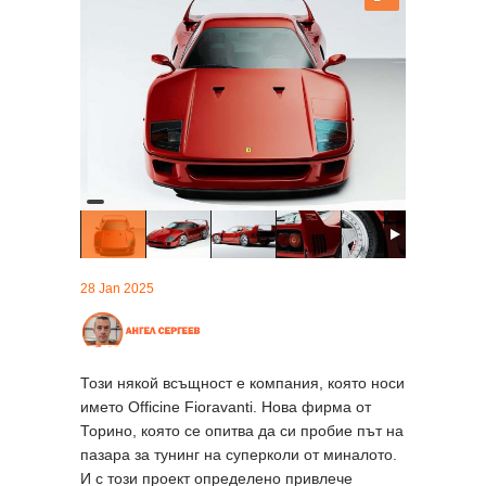
28 Jan 2025
Този някой всъщност е компания, която носи
името Officine Fioravanti. Нова фирма от
Торино, която се опитва да си пробие път на
пазара за тунинг на суперколи от миналото.
И с този проект определено привлече