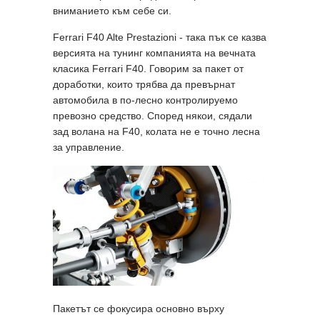
вниманието към себе си.
Ferrari F40 Alte Prestazioni - така пък се казва
версията на тунинг компанията на вечната
класика Ferrari F40. Говорим за пакет от
доработки, които трябва да превърнат
автомобила в по-лесно контролируемо
превозно средство. Според някои, сядали
зад волана на F40, колата не е точно лесна
за управление.
Пакетът се фокусира основно върху