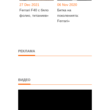
27 Dec 2021
06 Nov 2020
Ferrari F40 с бяло
Битка на
фолио, титаниев»
поколенията:
Ferrari»
РЕКЛАМА
ВИДЕО