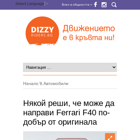
Select Language
▼
Влез в общността »
Начало
\\
Автомобили
Някой реши, че може да
направи Ferrari F40 по-
добър от оригинала