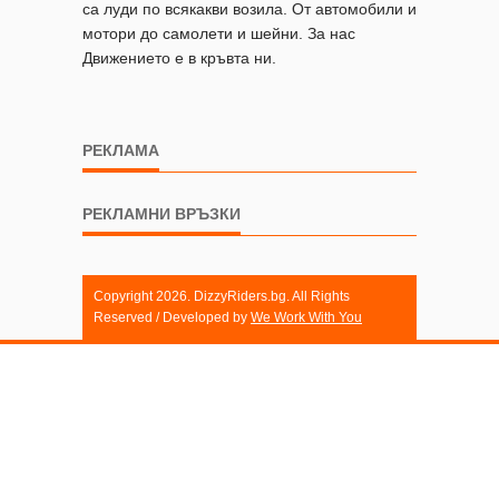
са луди по всякакви возила. От автомобили и
мотори до самолети и шейни. За нас
Движението е в кръвта ни.
РЕКЛАМА
РЕКЛАМНИ ВРЪЗКИ
Copyright 2026. DizzyRiders.bg. All Rights
Reserved / Developed by
We Work With You