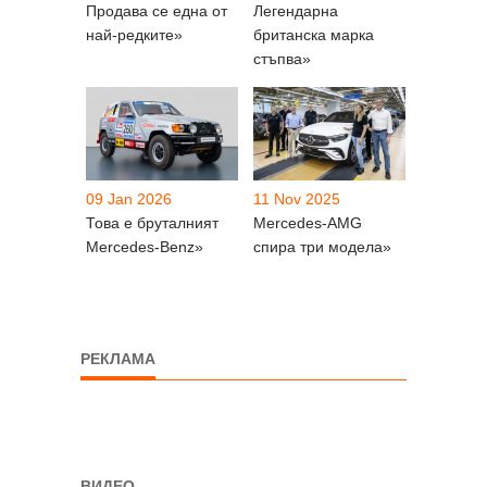
Продава се една от
Легендарна
най-редките»
британска марка
стъпва»
09 Jan 2026
11 Nov 2025
Това е бруталният
Mercedes-AMG
Mercedes-Benz»
спира три модела»
РЕКЛАМА
ВИДЕО