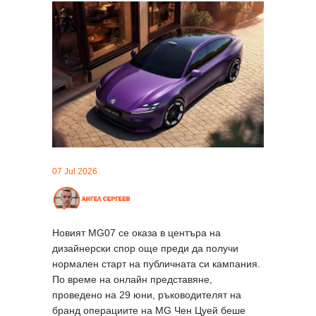
07 Jul 2026
Новият MG07 се оказа в центъра на
дизайнерски спор още преди да получи
нормален старт на публичната си кампания.
По време на онлайн представяне,
проведено на 29 юни, ръководителят на
бранд операциите на MG Чен Цуей беше