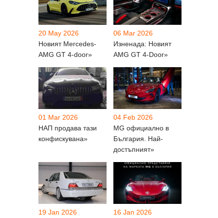
20 May 2026
06 Mar 2026
Новият Mercedes-
Изненада: Новият
AMG GT 4-door»
AMG GT 4-Door»
01 Mar 2026
04 Feb 2026
НАП продава тази
MG официално в
конфискувана»
България. Най-
достъпният»
19 Jan 2026
16 Jan 2026