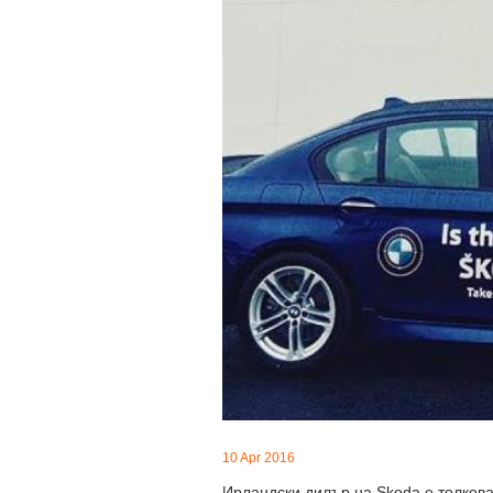
10 Apr 2016
Ирландски дилър на Skoda e толкова