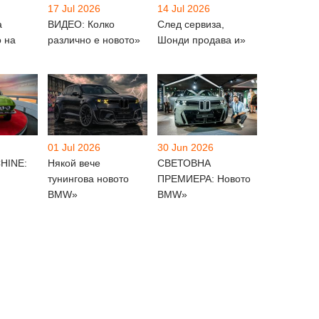
17 Jul 2026
14 Jul 2026
а
ВИДЕО: Колко
След сервиза,
о на
различно е новото»
Шонди продава и»
01 Jul 2026
30 Jun 2026
HINE:
Някой вече
СВЕТОВНА
тунингова новото
ПРЕМИЕРА: Новото
BMW»
BMW»