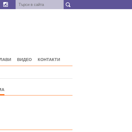
ГЛАВИ
ВИДЕО
КОНТАКТИ
МА