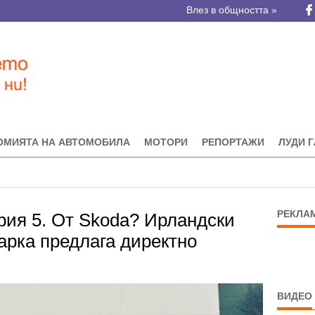
Влез в общността »
ОМИЯТА НА АВТОМОБИЛА
МОТОРИ
РЕПОРТАЖИ
ЛУДИ 
РЕКЛА
ия 5. От Skoda? Ирландски
арка предлага директно
ВИДЕО