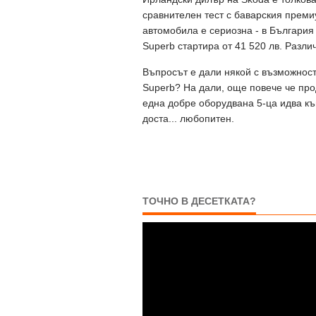
сравнителен тест с баварския премиу
автомобила е сериозна - в България
Superb стартира от 41 520 лв. Разли
Въпросът е дали някой с възможност
Superb? На дали, още повече че про
една добре оборудвана 5-ца идва къ
доста... любопитен.
ТОЧНО В ДЕСЕТКАТА?