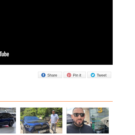
Share
Pin it
Tweet