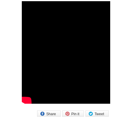
Share
Pin it
Tweet