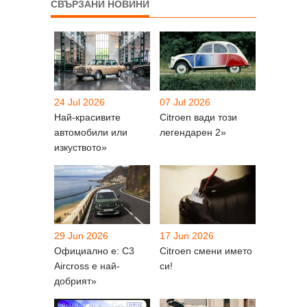
СВЪРЗАНИ НОВИНИ
24 Jul 2026
07 Jul 2026
Най-красивите
Citroen вади този
автомобили или
легендарен 2»
изкуството»
29 Jun 2026
17 Jun 2026
Oфициално е: C3
Citroen смени името
Aircross e най-
си!
добрият»