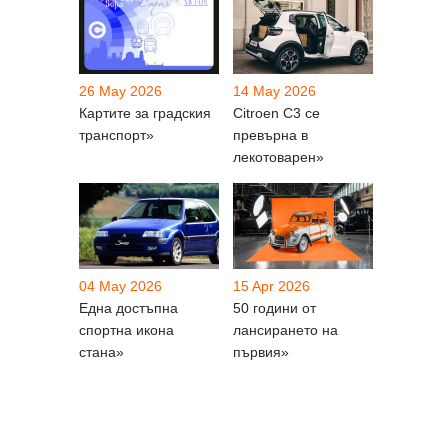
26 May 2026
14 May 2026
Картите за градския
Citroen C3 се
транспорт»
превърна в
лекотоварен»
04 May 2026
15 Apr 2026
Една достъпна
50 години от
спортна икона
лансирането на
стана»
първия»