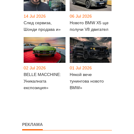
14 Jul 2026
06 Jul 2026
След сервиза,
Новото BMW X5 ще
Шонди продава и»
получи V8 двигател
02 Jul 2026
01 Jul 2026
BELLE MACCHINE:
Някой вече
Уникалната
тунингова новото
експозиция»
BMW»
РЕКЛАМА