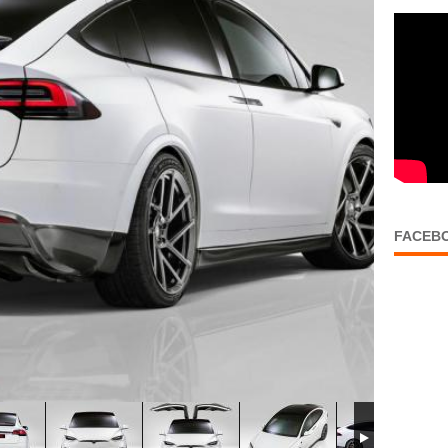
FACEB