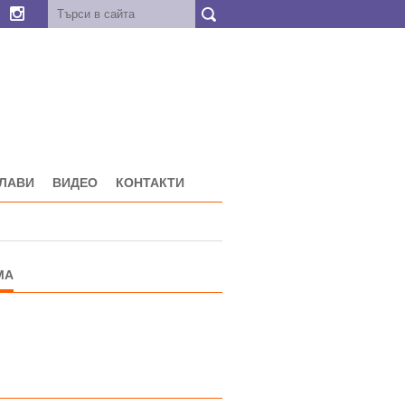
ГЛАВИ
ВИДЕО
КОНТАКТИ
МА