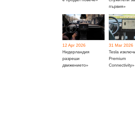
първия»
12 Apr 2026
31 Mar 2026
Нидерландия
Tesla изключ
разреши
Premium
движението»
Connectivity»