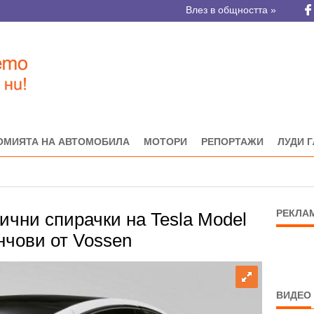
Влез в общността »
ОМИЯТА НА АВТОМОБИЛА
МОТОРИ
РЕПОРТАЖИ
ЛУДИ 
РЕКЛА
ични спирачки на Tesla Model
нчови от Vossen
ВИДЕО