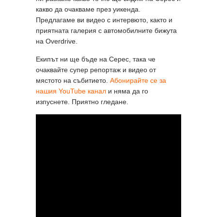
какво да очакваме през уикенда.
Предлагаме ви видео с интервюто, както и
приятната галерия с автомобилните бижута
на Overdrive.
Екипът ни ще бъде на Серес, така че
очаквайте супер репортаж и видео от
мястото на събитието.
Абонирайте се за
нашия YouTube канал
и няма да го
изпуснете. Приятно гледане.