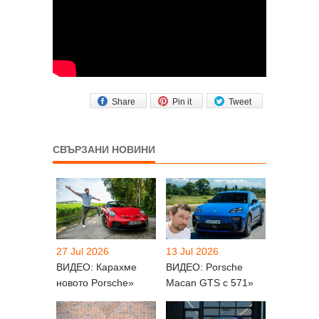
Share
Pin it
Tweet
СВЪРЗАНИ НОВИНИ
27 Jul 2026
13 Jul 2026
ВИДЕО: Карахме
ВИДЕО: Porsche
новото Porsche»
Macan GTS с 571»