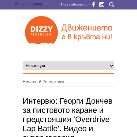
Select Language
▼
Влез в общността »
Начало
\\
Репортажи
Интервю: Георги Дончев
за пистовото каране и
предстоящия ‘Overdrive
Lap Battle’. Видео и