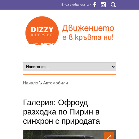
Влез в общността »
Начало
\\
Автомобили
Галерия: Офроуд
разходка по Пирин в
синхрон с природата