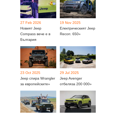
27 Feb 2026
19 Nov 2025
Новият Jeep
Електрическият Jeep
Compass вече е в
Recon: 650»
България
23 Oct 2025
29 Jul 2025
Jeep спира Wrangler
Jeep Avenger
за европейските»
отбеляза 200 000»