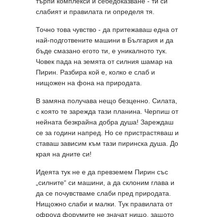
търпи комплекси и себедоказване - ти си
слабият и правилата ги определя тя.
Точно това чувство - да притежаваш една от
най-подготвените машини в България и да
бъде смазано егото ти, е уникалното тук.
Човек пада на земята от силния шамар на
Пирин. Разбира кой е, колко е слаб и
нищожен на фона на природата.
В замяна получава нещо безценно. Силата,
с която те зарежда тази планина. Черпиш от
нейната безкрайна добра душа! Зареждаш
се за години напред. Но се пристрастяваш и
ставаш зависим към тази пиринска душа. До
края на дните си!
Идеята тук не е да превземем Пирин със
„силните“ си машини, а да склоним глава и
да се почувстваме слаби пред природата.
Нищожно слаби и малки. Тук правилата от
офроуд форумите не значат нищо, защото