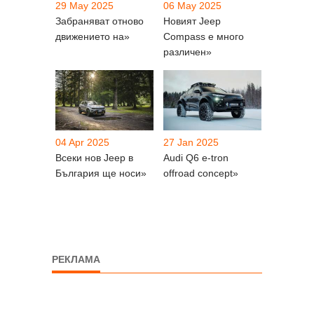
29 May 2025
06 May 2025
Забраняват отново
Новият Jeep
движението на»
Compass е много
различен»
04 Apr 2025
27 Jan 2025
Всеки нов Jeep в
Audi Q6 e-tron
България ще носи»
offroad concept»
РЕКЛАМА