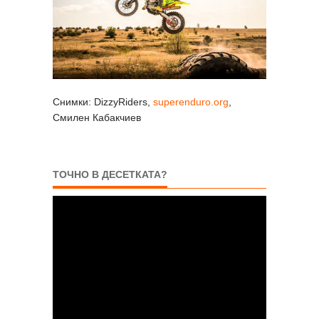
Снимки: DizzyRiders,
superenduro.org
,
Смилен Кабакчиев
ТОЧНО В ДЕСЕТКАТА?