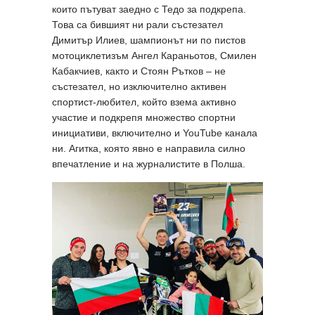
които пътуват заедно с Тедо за подкрепа.
Това са бившият ни рали състезател
Димитър Илиев, шампионът ни по пистов
мотоциклетизъм Ангел Караньотов, Смилен
Кабакчиев, както и Стоян Рътков – не
състезател, но изключително активен
спортист-любител, който взема активно
участие и подкрепя множество спортни
инициативи, включително и YouTube канала
ни. Агитка, която явно е направила силно
впечатление и на журналистите в Полша.