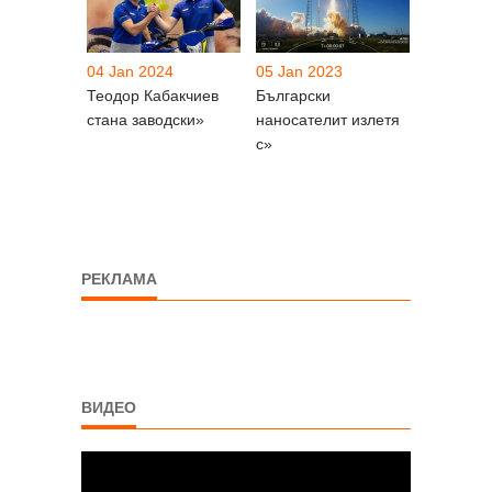
04 Jan 2024
05 Jan 2023
Теодор Кабакчиев
Български
стана заводски»
наносателит излетя
с»
РЕКЛАМА
ВИДЕО