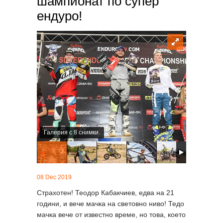
шампионат по супер
ендуро!
Галерия с 8 снимки.
08 Dec 2019
Страхотен! Теодор Кабакчиев, едва на 21
години, и вече мачка на световно ниво! Тедо
мачка вече от известно време, но това, което