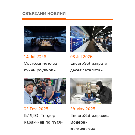
СВЪРЗАНИ НОВИНИ
14 Jul 2026
08 Jul 2026
Състезанието за
EnduroSat изпрати
лунни роувъри»
десет сателита»
02 Dec 2025
29 May 2025
ВИДЕО: Теодор
EnduroSat изгражда
Кабакчиев по пътя»
модерен
космически»