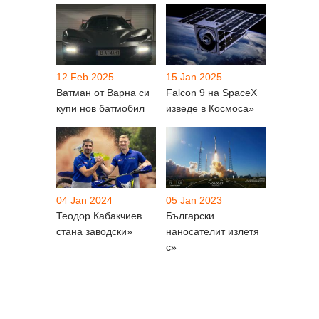
12 Feb 2025
15 Jan 2025
Ватман от Варна си
Falcon 9 на SpaceX
купи нов батмобил
изведе в Космоса»
04 Jan 2024
05 Jan 2023
Теодор Кабакчиев
Български
стана заводски»
наносателит излетя
с»