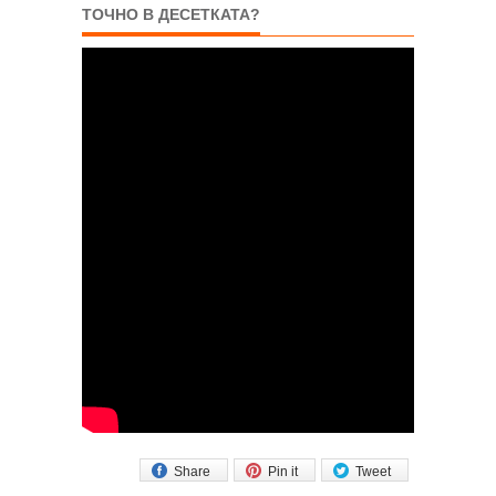
ТОЧНО В ДЕСЕТКАТА?
Share
Pin it
Tweet