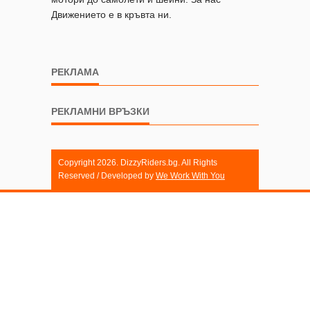
Движението е в кръвта ни.
РЕКЛАМА
РЕКЛАМНИ ВРЪЗКИ
Copyright 2026. DizzyRiders.bg. All Rights
Reserved / Developed by
We Work With You