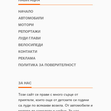
НАВИГАЦИЯ
НАЧАЛО
АВТОМОБИЛИ
МОТОРИ
РЕПОРТАЖИ
ЛУДИ ГЛАВИ
ВЕЛОСИПЕДИ
КОНТАКТИ
РЕКЛАМА
ПОЛИТИКА ЗА ПОВЕРИТЕЛНОСТ
ЗА НАС
Този сайт се прави с много сърце от
приятели, които още от детските си години
са луди по всякакви возила. От автомобили и
мотори до самолети и шейни. За нас