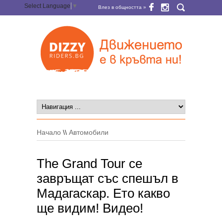
Select Language
▼
Влез в общността »
Начало
\\
Автомобили
The Grand Tour се
завръщат със спешъл в
Мадагаскар. Ето какво
ще видим! Видео!