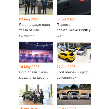
03 Aug 2026
06 Jul 2026
Ford продаде една
Първото
трета от най-
електрическо Bentley
големия»
ще»
19 May 2026
17 Apr 2026
Ford обяви 7 нови
Ford обнови изцяло
модела за Европа
основния си»
15 Apr 2026
27 Mar 2026