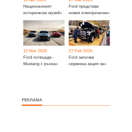
Националният
Ford представи
исторически музей»
новия електрически»
12 Mar 2026
27 Feb 2026
Ford потвърди -
Ford започва
Mustang с ръчна»
сервизна акция за»
РЕКЛАМА