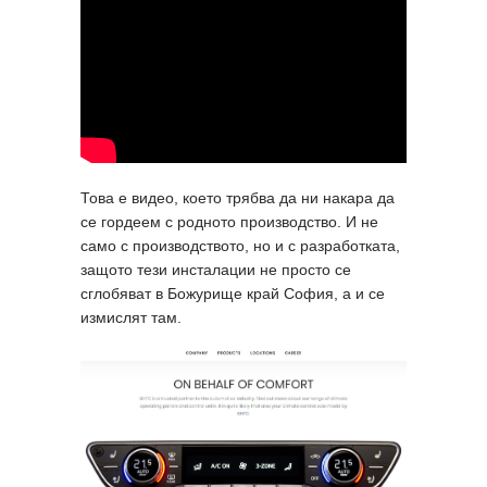
Това е видео, което трябва да ни накара да
се гордеем с родното производство. И не
само с производството, но и с разработката,
защото тези инсталации не просто се
сглобяват в Божурище край София, а и се
измислят там.