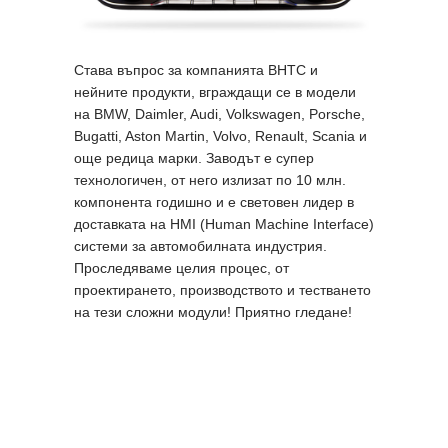
Става въпрос за компанията BHTC и
нейните продукти, вграждащи се в модели
на BMW, Daimler, Audi, Volkswagen, Porsche,
Bugatti, Aston Martin, Volvo, Renault, Scania и
още редица марки. Заводът е супер
технологичен, от него излизат по 10 млн.
компонента годишно и е световен лидер в
доставката на HMI (Human Machine Interface)
системи за автомобилната индустрия.
Проследяваме целия процес, от
проектирането, производството и тестването
на тези сложни модули! Приятно гледане!