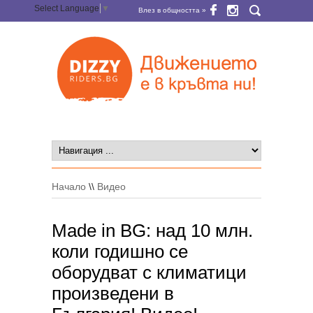
Select Language
▼
Влез в общността »
Начало
\\
Видео
Made in BG: над 10 млн.
коли годишно се
оборудват с климатици
произведени в