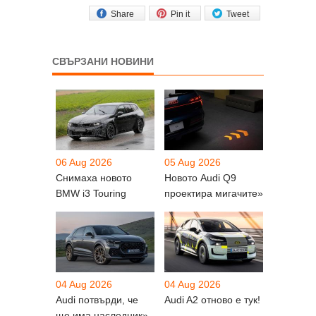
Share
Pin it
Tweet
СВЪРЗАНИ НОВИНИ
06 Aug 2026
05 Aug 2026
Снимаха новото
Новото Audi Q9
BMW i3 Touring
проектира мигачите»
04 Aug 2026
04 Aug 2026
Audi потвърди, че
Audi A2 отново е тук!
ще има наследник»