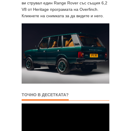
ви струвал един Range Rover със същия 6,2
V8 от Heritage програмата на Overfinch.
Кликнете на снимката за да видите и него.
ТОЧНО В ДЕСЕТКАТА?