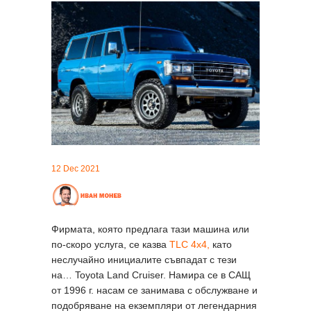
12 Dec 2021
Фирмата, която предлага тази машина или
по-скоро услуга, се казва
TLC 4x4,
като
неслучайно инициалите съвпадат с тези
на… Toyota Land Cruiser. Намира се в САЩ
от 1996 г. насам се занимава с обслужване и
подобряване на екземпляри от легендарния