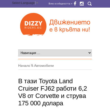
Select Language
▼
Влез в общността »
Начало
\\
Автомобили
В тази Toyota Land
Cruiser FJ62 работи 6,2
V8 от Corvette и струва
175 000 долара