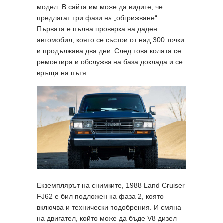
модел. В сайта им може да видите, че
предлагат три фази на „обгрижване“.
Първата е пълна проверка на даден
автомобил, която се състои от над 300 точки
и продължава два дни. След това колата се
ремонтира и обслужва на база доклада и се
връща на пътя.
Екземплярът на снимките, 1988 Land Cruiser
FJ62 е бил подложен на фаза 2, която
включва и технически подобрения. И смяна
на двигател, който може да бъде V8 дизел