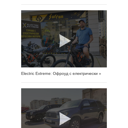
Electric Extreme: Офроуд с електрически »