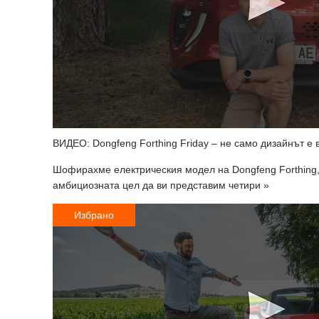
ВИДЕО: Dongfeng Forthing Friday – не само дизайнът е
Шофирахме електрическия модел на Dongfeng Forthing, 
амбициозната цел да ви представим четири »
Избрано