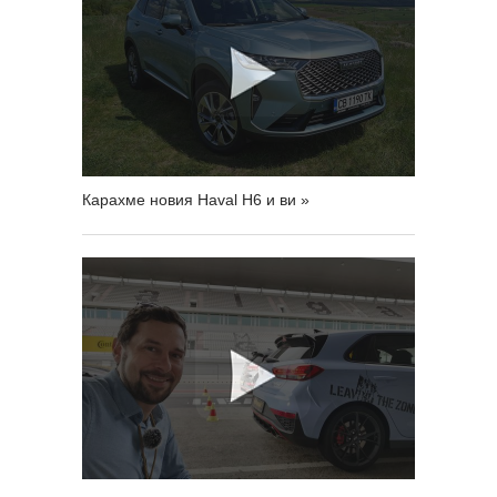
Карахме новия Haval H6 и ви »