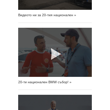
Видеото ни за 20-тия национален »
20-ти национален BMW събор! »