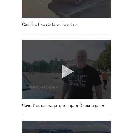
Cadillac Escalade vs Toyota »
Чичо Искрен на ретро парад Спасовден »