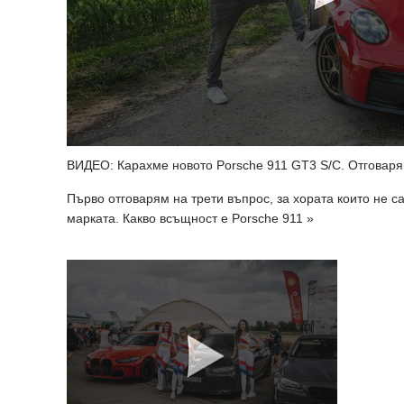
ВИДЕО: Карахме новото Porsche 911 GT3 S/C. Oтговаря
Първо отговарям на трети въпрос, за хората които не са
марката. Какво всъщност е Porsche 911 »