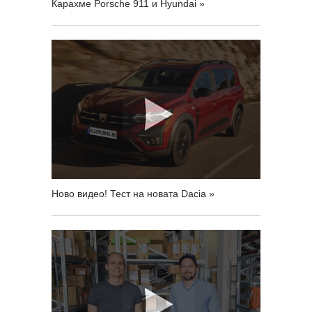
Карахме Porsche 911 и Hyundai »
Ново видео! Тест на новата Dacia »