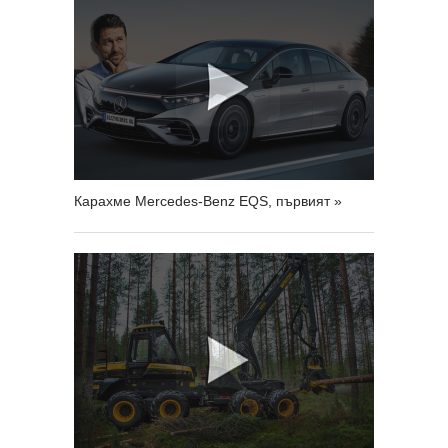
Карахме Mercedes-Benz EQS, първият »