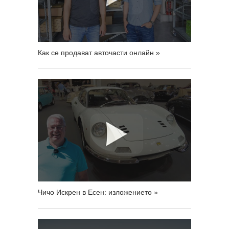
Как се продават авточасти онлайн »
Чичо Искрен в Есен: изложението »