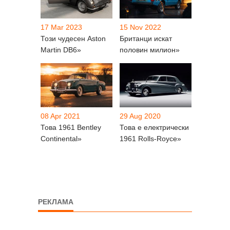
17 Mar 2023
15 Nov 2022
Този чудесен Aston
Британци искат
Martin DB6»
половин милион»
08 Apr 2021
29 Aug 2020
Това 1961 Bentley
Това е електрически
Continental»
1961 Rolls-Royce»
РЕКЛАМА