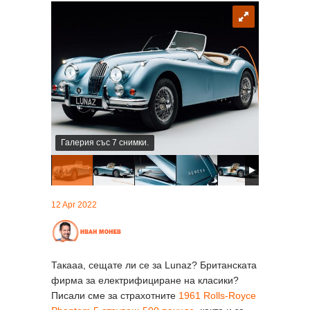
Галерия със 7 снимки.
12 Apr 2022
Такааа, сещате ли се за Lunaz? Британската
фирма за електрифициране на класики?
Писали сме за страхотните
1961 Rolls-Royce