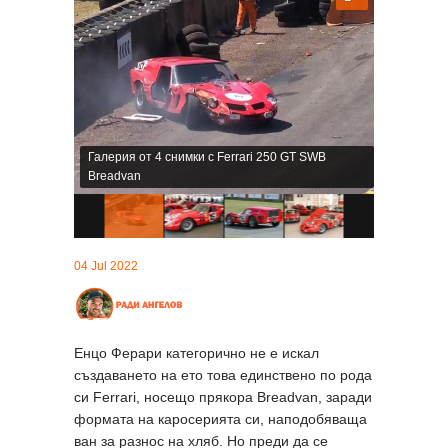
Галерия от 4 снимки с Ferrari 250 GT SWB
Breadvan
04 Jul 2022
Енцо Ферари категорично не е искал
създаването на ето това единствено по рода
си Ferrari, носещо прякора Breadvan, заради
формата на каросерията си, наподобяваща
ван за разнос на хляб. Но преди да се