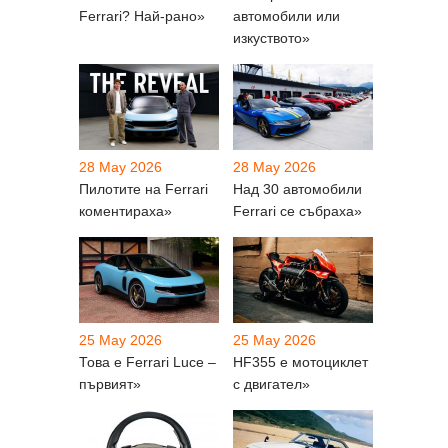
Ferrari? Най-рано»
автомобили или
изкуството»
28 May 2026
28 May 2026
Пилотите на Ferrari
Над 30 автомобили
коментираха»
Ferrari се събраха»
25 May 2026
25 May 2026
Това е Ferrari Luce –
HF355 е мотоциклет
първият»
с двигател»