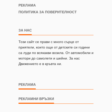
РЕКЛАМА
ПОЛИТИКА ЗА ПОВЕРИТЕЛНОСТ
ЗА НАС
Този сайт се прави с много сърце от
приятели, които още от детските си години
са луди по всякакви возила. От автомобили и
мотори до самолети и шейни. За нас
Движението е в кръвта ни.
РЕКЛАМА
РЕКЛАМНИ ВРЪЗКИ