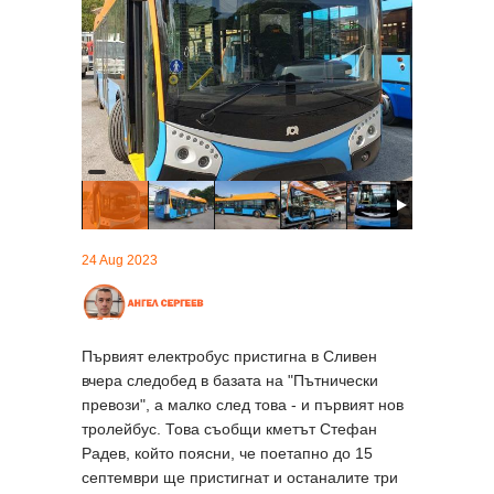
24 Aug 2023
Първият електробус пристигна в Сливен
вчера следобед в базата на "Пътнически
превози", а малко след това - и първият нов
тролейбус. Това съобщи кметът Стефан
Радев, който поясни, че поетапно до 15
септември ще пристигнат и останалите три