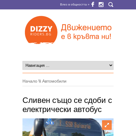
Влез в общността »
Начало
\\
Автомобили
Сливен също се сдоби с
електрически автобус