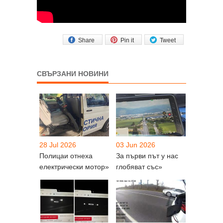
Share
Pin it
Tweet
СВЪРЗАНИ НОВИНИ
28 Jul 2026
03 Jun 2026
Полицаи отнеха
За първи път у нас
електрически мотор»
глобяват със»