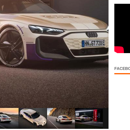
FACEB