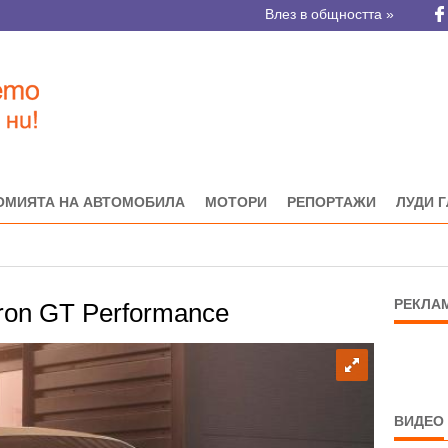
Влез в общността »
ОМИЯТА НА АВТОМОБИЛА
МОТОРИ
РЕПОРТАЖИ
ЛУДИ 
РЕКЛА
tron GT Performance
ВИДЕО