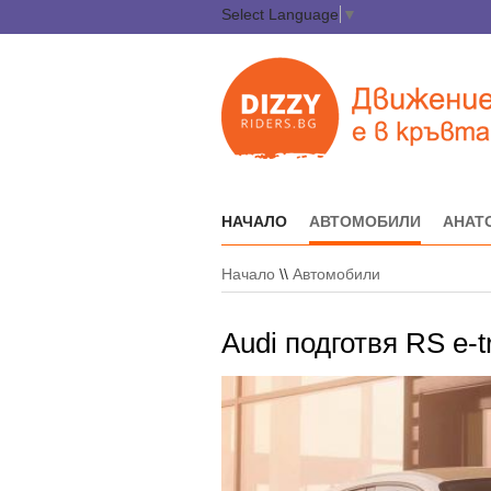
Select Language
▼
НАЧАЛО
АВТОМОБИЛИ
АНАТ
Начало
\\
Автомобили
Audi подготвя RS e-