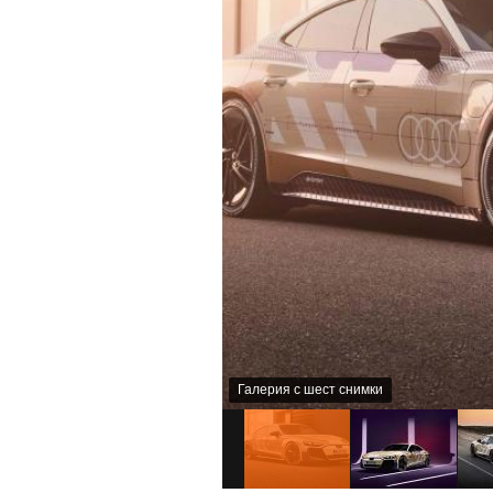
Галерия с шест снимки