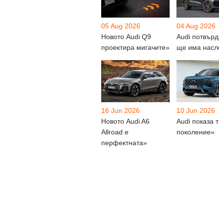
05 Aug 2026
04 Aug 2026
Новото Audi Q9
Audi потвърд
проектира мигачите»
ще има насл
16 Jun 2026
10 Jun 2026
Новото Audi A6
Audi показа 
Allroad е
поколение»
перфектната»