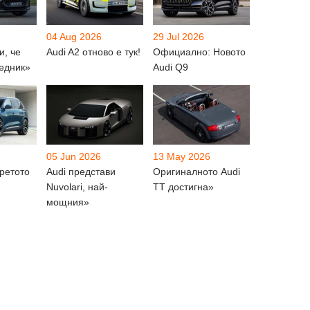
04 Aug 2026
29 Jul 2026
и, че
Audi A2 отново е тук!
Официално: Новото
едник»
Audi Q9
05 Jun 2026
13 May 2026
третото
Audi представи
Оригиналното Audi
Nuvolari, най-
TT достигна»
мощния»