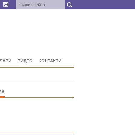
ГЛАВИ
ВИДЕО
КОНТАКТИ
МА